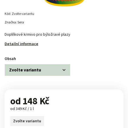
Kód:
Zvolte variantu
Značka:
Sera
Doplňkové krmivo pro býložravé plazy
Detailní informace
Obsah
od
148 Kč
od 349 Kč / 1 l
Zvolte variantu