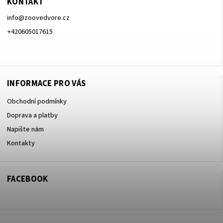
KONTAKT
info
@
zoovedvore.cz
+420605017615
+420605017615
INFORMACE PRO VÁS
Obchodní podmínky
Doprava a platby
Napište nám
Kontakty
FACEBOOK