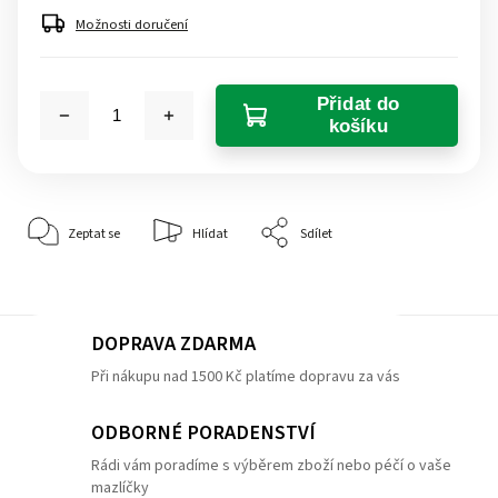
Možnosti doručení
Přidat do
košíku
Zeptat se
Hlídat
Sdílet
DOPRAVA ZDARMA
Při nákupu nad 1500 Kč platíme dopravu za vás
ODBORNÉ PORADENSTVÍ
Rádi vám poradíme s výběrem zboží nebo péčí o vaše
mazlíčky