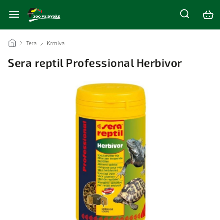
/
Tera
/
Krmiva
/
Sera reptil Professional Herbivor