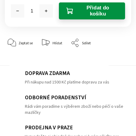
Přidat do
košíku
Zeptat se
Hlídat
Sdílet
DOPRAVA ZDARMA
Při nákupu nad 1500 Kč platíme dopravu za vás
ODBORNÉ PORADENSTVÍ
Rádi vám poradíme s výběrem zboží nebo péčí o vaše
mazlíčky
PRODEJNA V PRAZE