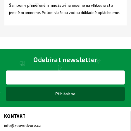
Šampon v přiměřeném množství naneseme na vlhkou srst a
jemně promneme. Potom vlažnou vodou důkladně opláchneme.
Odebírat newsletter
Přihlásit se
KONTAKT
info
@
zoovedvore.cz