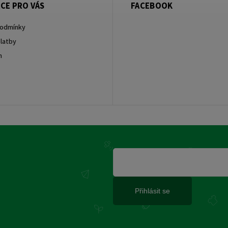
CE PRO VÁS
FACEBOOK
podmínky
latby
m
Přihlásit se