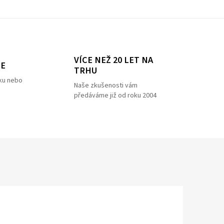
VÍCE NEŽ 20 LET NA
ZE
TRHU
ku nebo
Naše zkušenosti vám
předáváme již od roku 2004