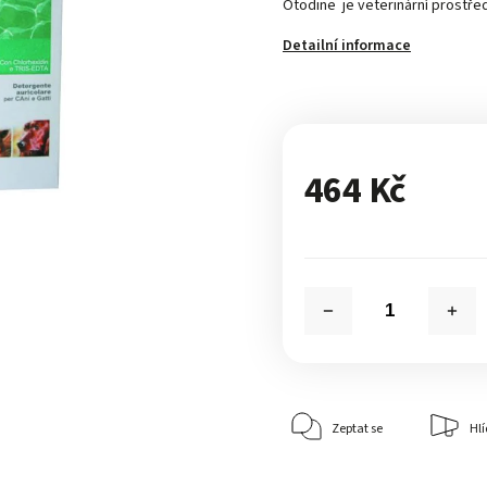
Otodine je veterinární prostřed
Detailní informace
464 Kč
Zeptat se
Hlí