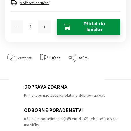
Možnosti doručení
Přidat do
košíku
Zeptat se
Hlídat
Sdílet
DOPRAVA ZDARMA
Při nákupu nad 1500 Kč platíme dopravu za vás
ODBORNÉ PORADENSTVÍ
Rádi vám poradíme s výběrem zboží nebo péčí o vaše
mazlíčky