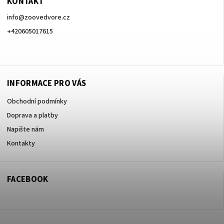
KONTAKT
info
@
zoovedvore.cz
+420605017615
+420605017615
INFORMACE PRO VÁS
Obchodní podmínky
Doprava a platby
Napište nám
Kontakty
FACEBOOK