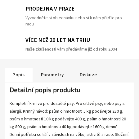
PRODEJNA V PRAZE
Vyzvedněte si objednávku nebo si k nám přijďte pro
radu
VÍCE NEŽ 20 LET NA TRHU
Naše zkušenosti vám předáváme již od roku 2004
Popis
Parametry
Diskuze
Detailní popis produktu
Kompletní krmivo pro dospělé psy. Pro citlivé psy, nebo psy s
alergií. Krmný návod: psům o hmotnosti 5 kg podávejte 280 g,
psům o hmotnosti 10 kg podávejte 400 g, psům o hmotnosti 20
kg 800 g, psům o hmotnosti 40 kg podávejte 1600 g denně.
Denní potřeba se liší v závislosti na věku, aktivitě a rase. Složení: