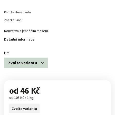
Kód:
Zvolte variantu
Značka:
Rinti
Konzerva s jehněčím masem
Detailní informace
Hm
od
46 Kč
od 105 Kč / 1 kg
Zvolte variantu