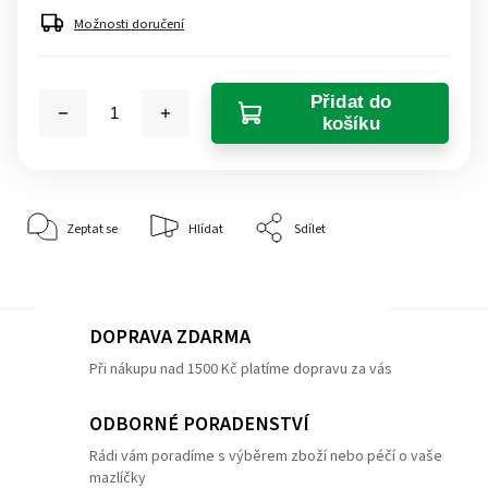
Možnosti doručení
Přidat do
košíku
Zeptat se
Hlídat
Sdílet
DOPRAVA ZDARMA
Při nákupu nad 1500 Kč platíme dopravu za vás
ODBORNÉ PORADENSTVÍ
Rádi vám poradíme s výběrem zboží nebo péčí o vaše
mazlíčky