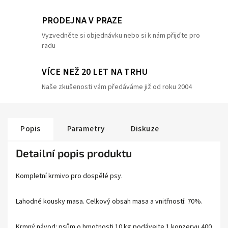
PRODEJNA V PRAZE
Vyzvedněte si objednávku nebo si k nám přijďte pro
radu
VÍCE NEŽ 20 LET NA TRHU
Naše zkušenosti vám předáváme již od roku 2004
Popis
Parametry
Diskuze
Detailní popis produktu
Kompletní krmivo pro dospělé psy.
Lahodné kousky masa. Celkový obsah masa a vnitřností: 70%.
Krmný návod: psům o hmotnosti 10 kg podávejte 1 konzervu 400