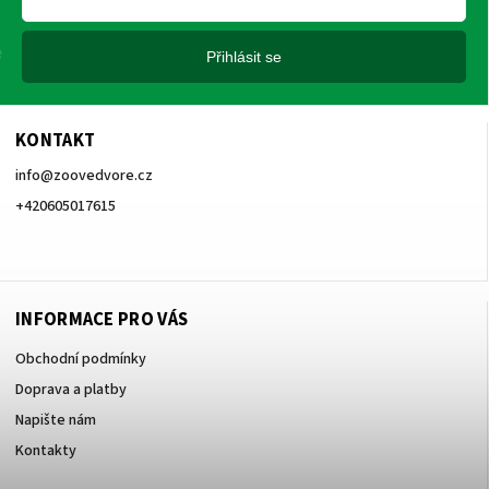
Přihlásit se
KONTAKT
info
@
zoovedvore.cz
+420605017615
+420605017615
INFORMACE PRO VÁS
Obchodní podmínky
Doprava a platby
Napište nám
Kontakty