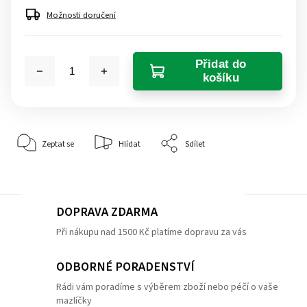
Možnosti doručení
Přidat do
košíku
Zeptat se
Hlídat
Sdílet
DOPRAVA ZDARMA
Při nákupu nad 1500 Kč platíme dopravu za vás
ODBORNÉ PORADENSTVÍ
Rádi vám poradíme s výběrem zboží nebo péčí o vaše
mazlíčky