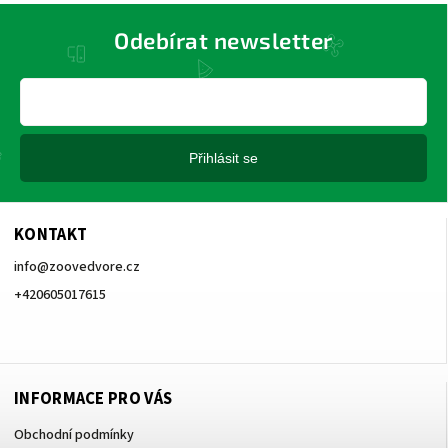
Odebírat newsletter
Přihlásit se
KONTAKT
info
@
zoovedvore.cz
+420605017615
+420605017615
INFORMACE PRO VÁS
Obchodní podmínky