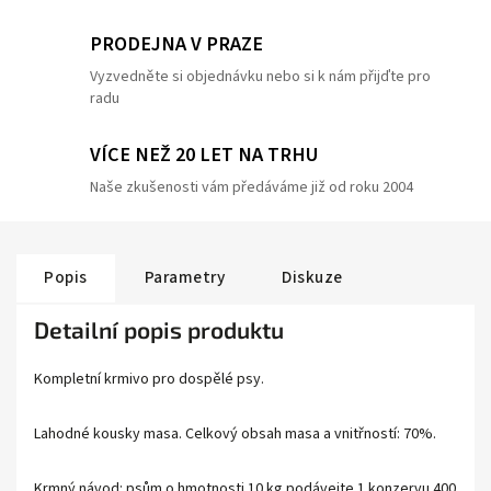
PRODEJNA V PRAZE
Vyzvedněte si objednávku nebo si k nám přijďte pro
radu
VÍCE NEŽ 20 LET NA TRHU
Naše zkušenosti vám předáváme již od roku 2004
Popis
Parametry
Diskuze
Detailní popis produktu
Kompletní krmivo pro dospělé psy.
Lahodné kousky masa. Celkový obsah masa a vnitřností: 70%.
Krmný návod: psům o hmotnosti 10 kg podávejte 1 konzervu 400