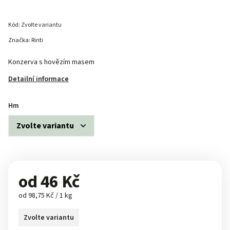
Kód:
Zvolte variantu
Značka:
Rinti
Konzerva s hovězím masem
Detailní informace
Hm
od
46 Kč
od 98,75 Kč / 1 kg
Zvolte variantu