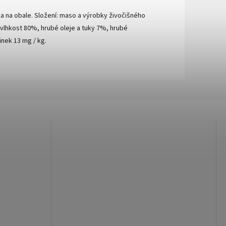
a na obale. Složení: maso a výrobky živočišného
, vlhkost 80%, hrubé oleje a tuky 7%, hrubé
inek 13 mg / kg.