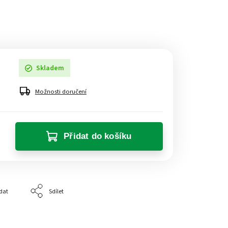
Skladem
Možnosti doručení
Přidat do košíku
dat
Sdílet