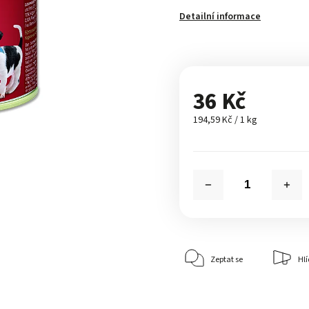
Detailní informace
36 Kč
194,59 Kč / 1 kg
Zeptat se
Hlí