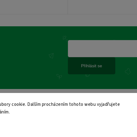
Přihlásit se
bory cookie. Dalším procházením tohoto webu vyjadřujete
áním.