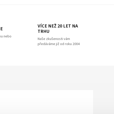
VÍCE NEŽ 20 LET NA
ZE
TRHU
ku nebo
Naše zkušenosti vám
předáváme již od roku 2004