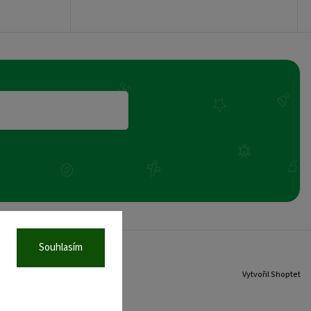
Souhlasím
Vytvořil Shoptet