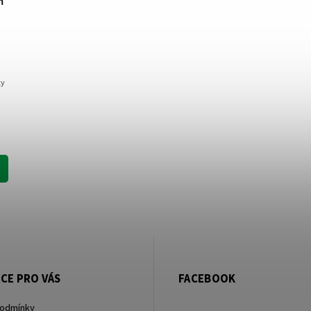
ky
CE PRO VÁS
FACEBOOK
podmínky