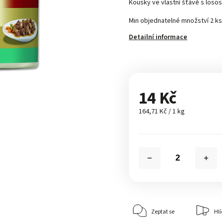
Kousky ve vlastní šťávě s los
Min objednatelné množství 2 ks
Detailní informace
14 Kč
164,71 Kč / 1 kg
Zeptat se
Hlí