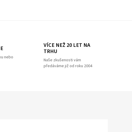
VÍCE NEŽ 20 LET NA
ZE
TRHU
ku nebo
Naše zkušenosti vám
předáváme již od roku 2004