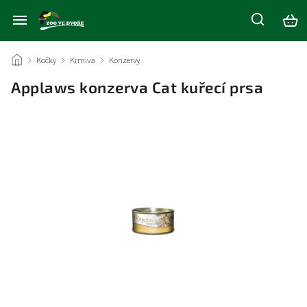
/
Kočky
/
Krmiva
/
Konzervy
/
Applaws konzerva Cat kuřecí prsa