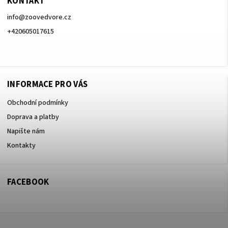
KONTAKT
info
@
zoovedvore.cz
+420605017615
+420605017615
INFORMACE PRO VÁS
Obchodní podmínky
Doprava a platby
Napište nám
Kontakty
FACEBOOK