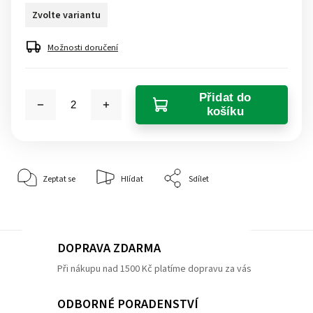
Zvolte variantu
Možnosti doručení
Přidat do
košíku
Zeptat se
Hlídat
Sdílet
DOPRAVA ZDARMA
Při nákupu nad 1500 Kč platíme dopravu za vás
ODBORNÉ PORADENSTVÍ