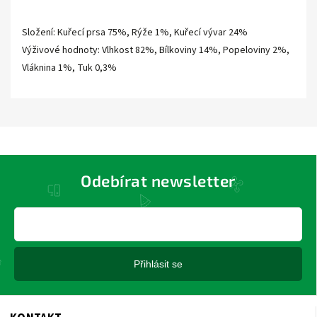
Složení: Kuřecí prsa 75%, Rýže 1%, Kuřecí vývar 24%
Výživové hodnoty: Vlhkost 82%, Bílkoviny 14%, Popeloviny 2%,
Vláknina 1%, Tuk 0,3%
Odebírat newsletter
Přihlásit se