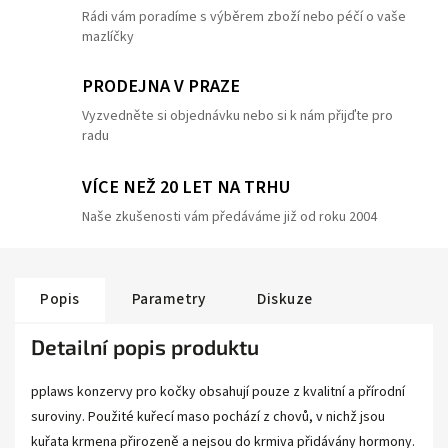
Rádi vám poradíme s výběrem zboží nebo péčí o vaše
mazlíčky
PRODEJNA V PRAZE
Vyzvedněte si objednávku nebo si k nám přijďte pro
radu
VÍCE NEŽ 20 LET NA TRHU
Naše zkušenosti vám předáváme již od roku 2004
Popis
Parametry
Diskuze
Detailní popis produktu
pplaws konzervy pro kočky obsahují pouze z kvalitní a přírodní
suroviny. Použité kuřecí maso pochází z chovů, v nichž jsou
kuřata krmena přirozeně a nejsou do krmiva přidávány hormony.