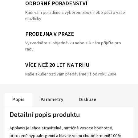
ODBORNÉ PORADENSTVÍ
Rádi vám poradíme s výběrem zboží nebo péčí o vaše
mazlíčky
PRODEJNA V PRAZE
Vyzvedněte si objednávku nebo si k nám přijďte pro
radu
VÍCE NEŽ 20 LET NA TRHU
Naše zkušenosti vám předáváme již od roku 2004
Popis
Parametry
Diskuze
Detailní popis produktu
Applaws je lehce stravitelné, nutričně vysoce hodnotné,
přirozeně hypoalergenní a hlavně velmi chutné krmení! 100%