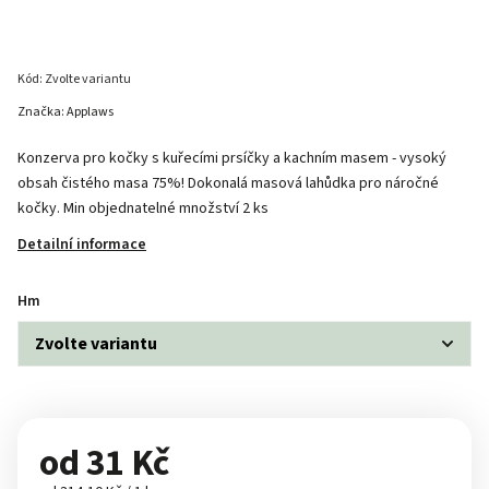
Kód:
Zvolte variantu
Značka:
Applaws
Konzerva pro kočky s kuřecími prsíčky a kachním masem - vysoký
obsah čistého masa 75%! Dokonalá masová lahůdka pro náročné
kočky. Min objednatelné množství 2 ks
Detailní informace
Hm
od
31 Kč