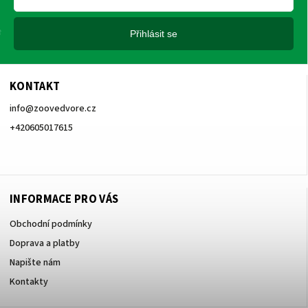
Přihlásit se
KONTAKT
info
@
zoovedvore.cz
+420605017615
+420605017615
INFORMACE PRO VÁS
Obchodní podmínky
Doprava a platby
Napište nám
Kontakty