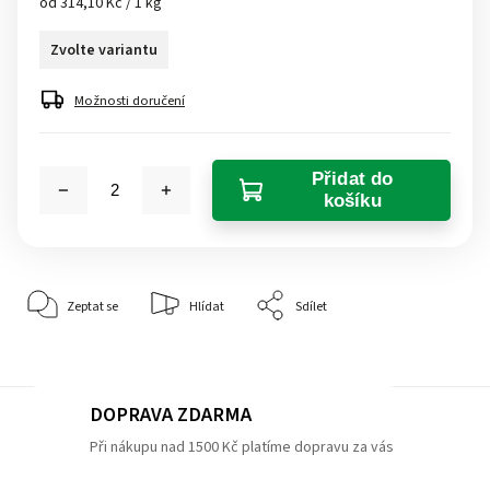
od 314,10 Kč / 1 kg
Zvolte variantu
Možnosti doručení
Přidat do
košíku
Zeptat se
Hlídat
Sdílet
DOPRAVA ZDARMA
Při nákupu nad 1500 Kč platíme dopravu za vás