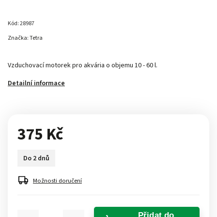
Kód:
28987
Značka:
Tetra
Vzduchovací motorek pro akvária o objemu 10 - 60 l.
Detailní informace
375 Kč
Do 2 dnů
Možnosti doručení
Přidat do