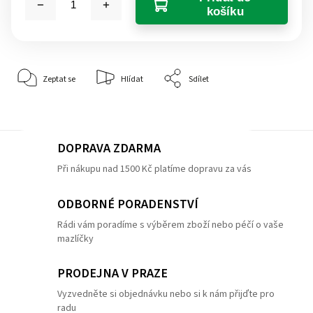
košíku
Zeptat se
Hlídat
Sdílet
DOPRAVA ZDARMA
Při nákupu nad 1500 Kč platíme dopravu za vás
ODBORNÉ PORADENSTVÍ
Rádi vám poradíme s výběrem zboží nebo péčí o vaše
mazlíčky
PRODEJNA V PRAZE
Vyzvedněte si objednávku nebo si k nám přijďte pro
radu