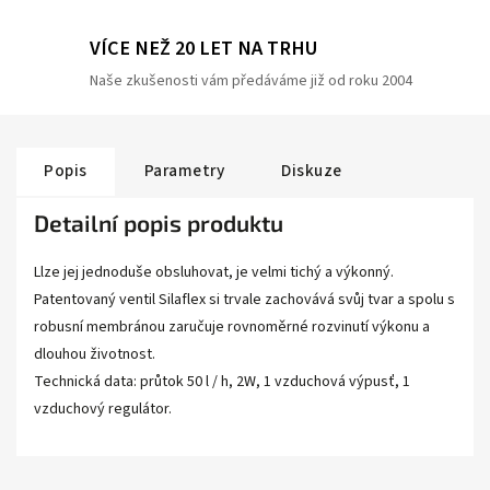
VÍCE NEŽ 20 LET NA TRHU
Naše zkušenosti vám předáváme již od roku 2004
Popis
Parametry
Diskuze
Detailní popis produktu
Llze jej jednoduše obsluhovat, je velmi tichý a výkonný.
Patentovaný ventil Silaflex si trvale zachovává svůj tvar a spolu s
robusní membránou zaručuje rovnoměrné rozvinutí výkonu a
dlouhou životnost.
Technická data: průtok 50 l / h, 2W, 1 vzduchová výpusť, 1
vzduchový regulátor.