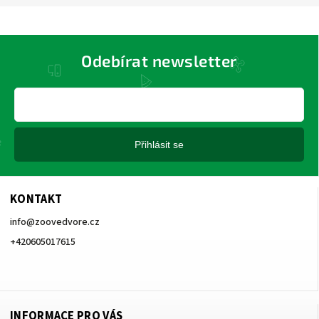
Odebírat newsletter
Přihlásit se
KONTAKT
info
@
zoovedvore.cz
+420605017615
+420605017615
INFORMACE PRO VÁS