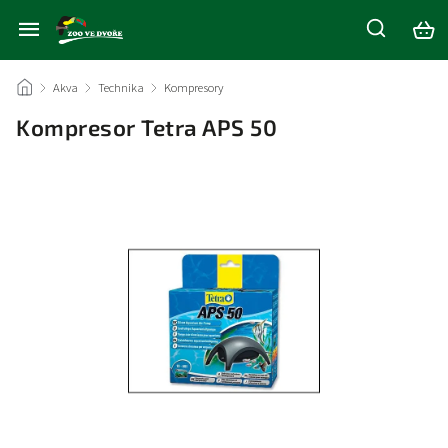
/
Akva
/
Technika
/
Kompresory
/
Kompresor Tetra APS 50