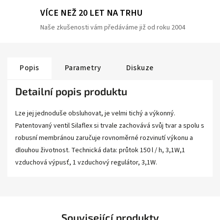
VÍCE NEŽ 20 LET NA TRHU
Naše zkušenosti vám předáváme již od roku 2004
Popis
Parametry
Diskuze
Detailní popis produktu
Lze jej jednoduše obsluhovat, je velmi tichý a výkonný.
Patentovaný ventil Silaflex si trvale zachovává svůj tvar a spolu s
robusní membránou zaručuje rovnoměrné rozvinutí výkonu a
dlouhou životnost. Technická data: průtok 150 l / h, 3,1W,1
vzduchová výpusť, 1 vzduchový regulátor, 3,1W.
Související produkty