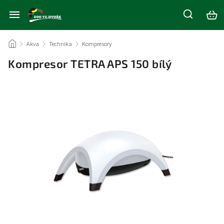
/
Akva
/
Technika
/
Kompresory
/
Kompresor TETRA APS 150 bílý