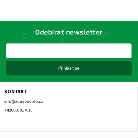
Odebírat newsletter
Přihlásit se
KONTAKT
info
@
zoovedvore.cz
+420605017615
+420605017615