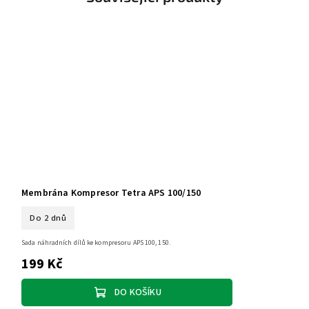
Membrána Kompresor Tetra APS 100/150
Do 2 dnů
Sada náhradních dílů ke kompresoru APS 100, 150.
199 Kč
DO KOŠÍKU