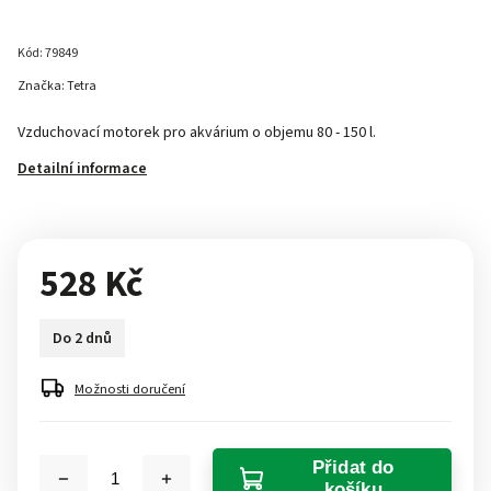
Kód:
79849
Značka:
Tetra
Vzduchovací motorek pro akvárium o objemu 80 - 150 l.
Detailní informace
528 Kč
Do 2 dnů
Možnosti doručení
Přidat do
košíku