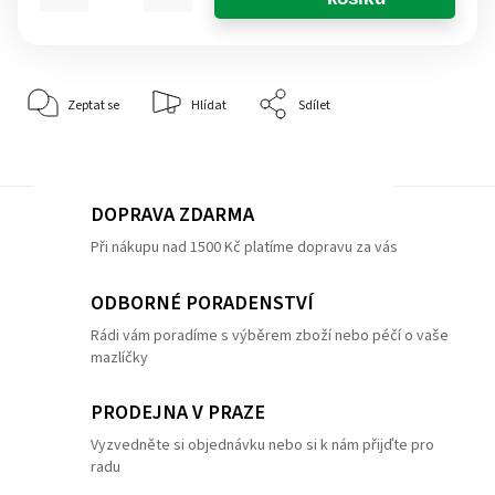
Zeptat se
Hlídat
Sdílet
DOPRAVA ZDARMA
Při nákupu nad 1500 Kč platíme dopravu za vás
ODBORNÉ PORADENSTVÍ
Rádi vám poradíme s výběrem zboží nebo péčí o vaše
mazlíčky
PRODEJNA V PRAZE
Vyzvedněte si objednávku nebo si k nám přijďte pro
radu