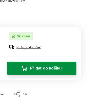
likost 30x21x23 cm
Skladem
Možnosti doručení
Přidat do košíku
dat
Sdílet