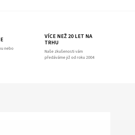
VÍCE NEŽ 20 LET NA
ZE
TRHU
ku nebo
Naše zkušenosti vám
předáváme již od roku 2004