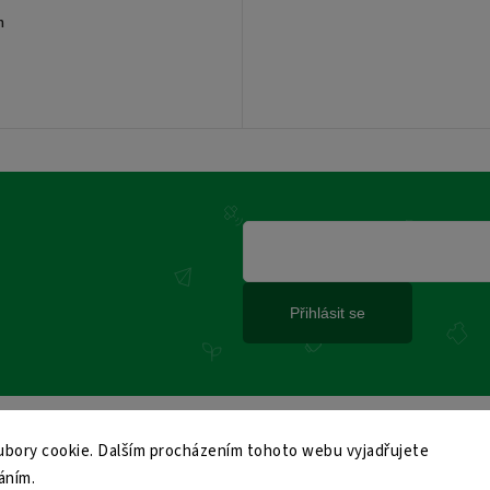
m
Přihlásit se
bory cookie. Dalším procházením tohoto webu vyjadřujete
áním.