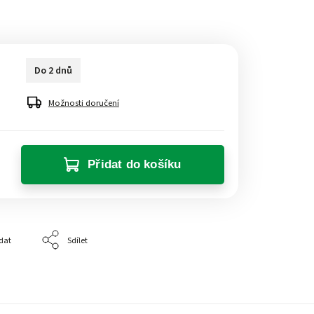
Do 2 dnů
Možnosti doručení
Přidat do košíku
dat
Sdílet