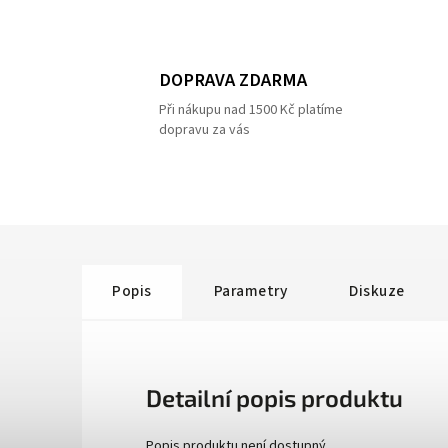
DOPRAVA ZDARMA
Při nákupu nad 1500 Kč platíme
dopravu za vás
Popis
Parametry
Diskuze
Detailní popis produktu
Popis produktu není dostupný