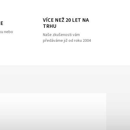
VÍCE NEŽ 20 LET NA
ZE
TRHU
ku nebo
Naše zkušenosti vám
předáváme již od roku 2004