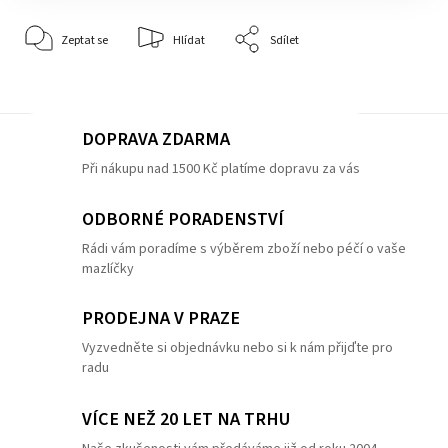
Zeptat se
Hlídat
Sdílet
DOPRAVA ZDARMA
Při nákupu nad 1500 Kč platíme dopravu za vás
ODBORNÉ PORADENSTVÍ
Rádi vám poradíme s výběrem zboží nebo péčí o vaše
mazlíčky
PRODEJNA V PRAZE
Vyzvedněte si objednávku nebo si k nám přijďte pro
radu
VÍCE NEŽ 20 LET NA TRHU