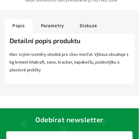
Naše zkušenosti vám předáváme již od roku 2004
Popis
Parametry
Diskuze
Detailní popis produktu
Klec svými rozměry vhodná pro chov morčat. Výbava obsahuje 1
kg krmení Vitakraft, seno, kracker, napákečlu, podestýlku a
plastové jesličky
Odebírat newsletter