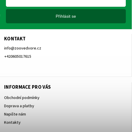
Přihlásit se
KONTAKT
info
@
zoovedvore.cz
+420605017615
+420605017615
INFORMACE PRO VÁS
Obchodní podmínky
Doprava a platby
Napište nám
Kontakty