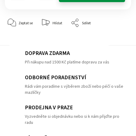
Zeptat se
Hlídat
Sdílet
DOPRAVA ZDARMA
Při nákupu nad 1500 Kč platíme dopravu za vás
ODBORNÉ PORADENSTVÍ
Rádi vám poradíme s výběrem zboží nebo péčí o vaše
mazlíčky
PRODEJNA V PRAZE
Vyzvedněte si objednávku nebo si k nám přijďte pro
radu