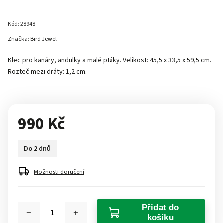
Kód:
28948
Značka:
Bird Jewel
Klec pro kanáry, andulky a malé ptáky. Velikost: 45,5 x 33,5 x 59,5 cm.
Rozteč mezi dráty: 1,2 cm.
990 Kč
Do 2 dnů
Možnosti doručení
Přidat do
košíku