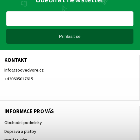
Přihlásit se
KONTAKT
info
@
zoovedvore.cz
+420605017615
+420605017615
INFORMACE PRO VÁS
Obchodní podmínky
Doprava a platby