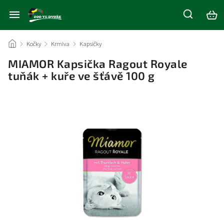
/
Kočky
/
Krmiva
/
Kapsičky
/
MIAMOR Kapsička Ragout Royale
tuňák + kuře ve šťávě 100 g