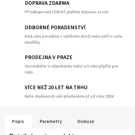
DOPRAVA ZDARMA
Při nákupu nad 1500 Kč platíme dopravu za vás
ODBORNÉ PORADENSTVÍ
Rádi vám poradíme s výběrem zboží nebo péčí o vaše
mazlíčky
PRODEJNA V PRAZE
Vyzvedněte si objednávku nebo si k nám přijďte pro
radu
VÍCE NEŽ 20 LET NA TRHU
Naše zkušenosti vám předáváme již od roku 2004
Popis
Parametry
Diskuze