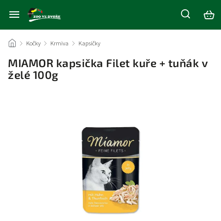
/
Kočky
/
Krmiva
/
Kapsičky
/
MIAMOR kapsička Filet kuře + tuňák v
želé 100g