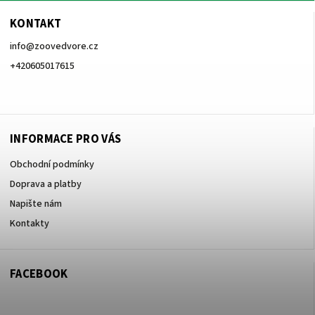
KONTAKT
info
@
zoovedvore.cz
+420605017615
+420605017615
INFORMACE PRO VÁS
Obchodní podmínky
Doprava a platby
Napište nám
Kontakty
FACEBOOK