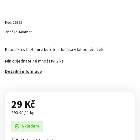
Kód:
26353
Značka:
Miamor
Kapsička s filetami z kuřete a tuňáka v lahodném želé.
Min objednatelné množství 2 ks
Detailní informace
29 Kč
290 Kč / 1 kg
Skladem