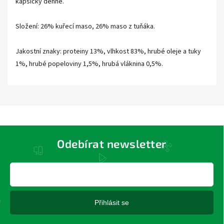
kapsičky denně.
Složení: 26% kuřecí maso, 26% maso z tuňáka.
Jakostní znaky: proteiny 13%, vlhkost 83%, hrubé oleje a tuky
1%, hrubé popeloviny 1,5%, hrubá vláknina 0,5%.
Odebírat newsletter
Přihlásit se