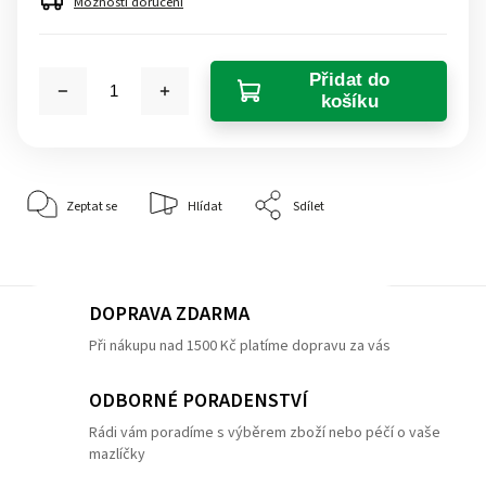
Možnosti doručení
Přidat do
košíku
Zeptat se
Hlídat
Sdílet
DOPRAVA ZDARMA
Při nákupu nad 1500 Kč platíme dopravu za vás
ODBORNÉ PORADENSTVÍ
Rádi vám poradíme s výběrem zboží nebo péčí o vaše
mazlíčky