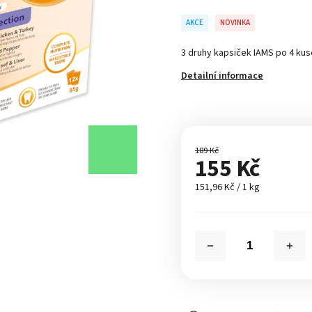
AKCE
NOVINKA
3 druhy kapsiček IAMS po 4 kuse
Detailní informace
189 Kč
155 Kč
151,96 Kč / 1 kg