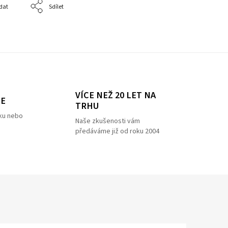
dat
Sdílet
VÍCE NEŽ 20 LET NA
ZE
TRHU
ku nebo
Naše zkušenosti vám
předáváme již od roku 2004