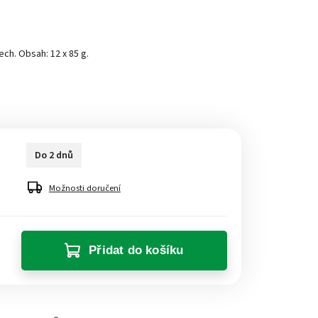
ch. Obsah: 12 x 85 g.
Do 2 dnů
Možnosti doručení
Přidat do košíku