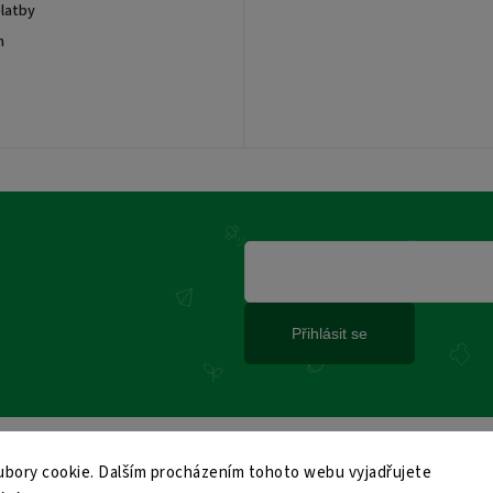
latby
m
Přihlásit se
bory cookie. Dalším procházením tohoto webu vyjadřujete