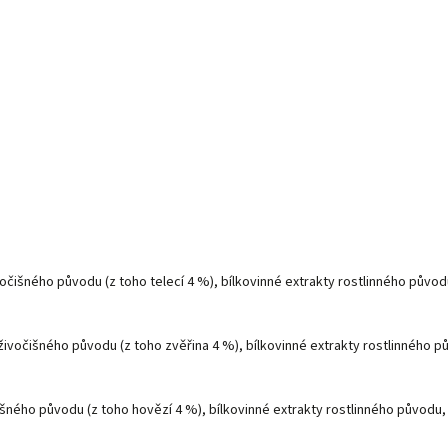
očišného původu (z toho telecí 4 %), bílkovinné extrakty rostlinného původu
živočišného původu (z toho zvěřina 4 %), bílkovinné extrakty rostlinného pů
išného původu (z toho hovězí 4 %), bílkovinné extrakty rostlinného původu, 