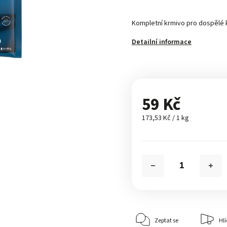
Kompletní krmivo pro dospělé 
Detailní informace
59 Kč
173,53 Kč / 1 kg
Zeptat se
Hlí