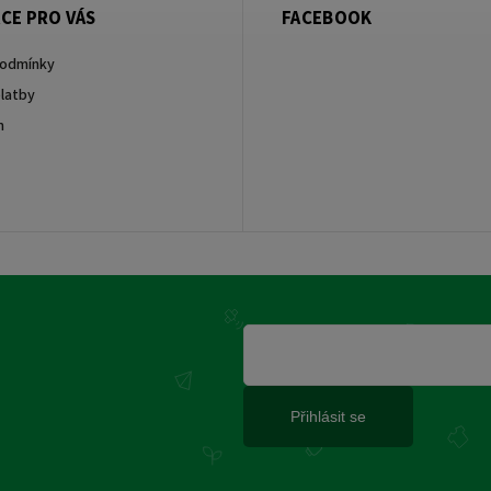
CE PRO VÁS
FACEBOOK
podmínky
latby
m
Přihlásit se