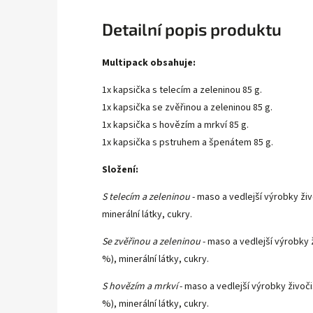
Detailní popis produktu
Multipack obsahuje:
1x kapsička s telecím a zeleninou 85 g.
1x kapsička se zvěřinou a zeleninou 85 g.
1x kapsička s hovězím a mrkví 85 g.
1x kapsička s pstruhem a špenátem 85 g.
Složení:
S telecím a zeleninou
- maso a vedlejší výrobky živ
minerální látky, cukry.
Se zvěřinou a zeleninou
- maso a vedlejší výrobky 
%), minerální látky, cukry.
S hovězím a mrkví
- maso a vedlejší výrobky živoč
%), minerální látky, cukry.