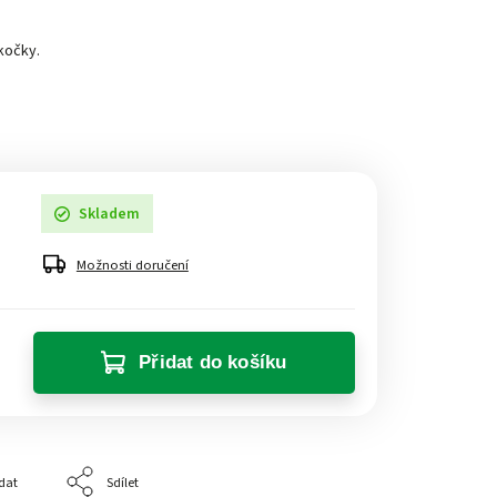
kočky.
Skladem
Možnosti doručení
Přidat do košíku
dat
Sdílet