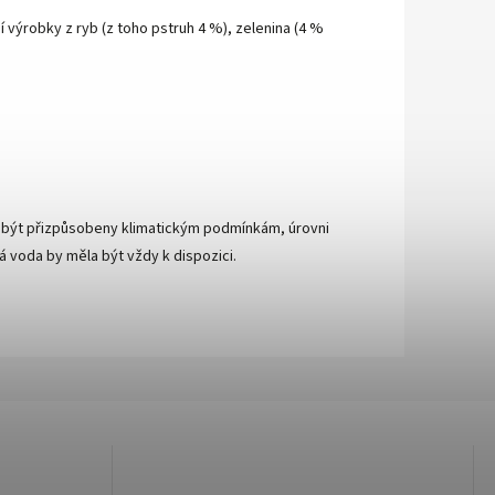
 výrobky z ryb (z toho pstruh 4 %), zelenina (4 %
 být přizpůsobeny klimatickým podmínkám, úrovni
vá voda by měla být vždy k dispozici.