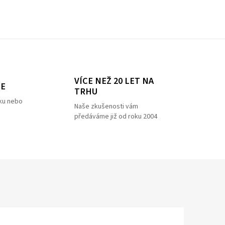
VÍCE NEŽ 20 LET NA
ZE
TRHU
ku nebo
Naše zkušenosti vám
předáváme již od roku 2004