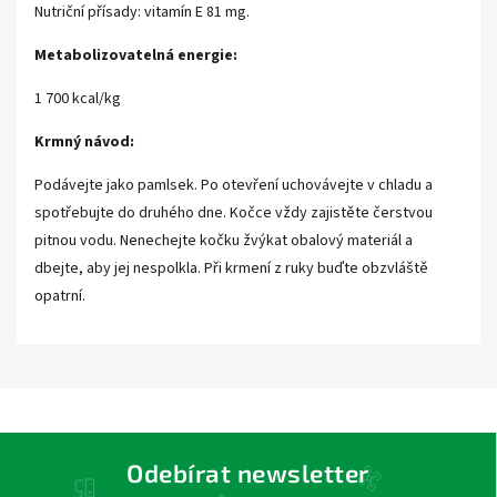
Nutriční přísady: vitamín E 81 mg.
Metabolizovatelná energie:
1 700 kcal/kg
Krmný návod:
Podávejte jako pamlsek. Po otevření uchovávejte v chladu a
spotřebujte do druhého dne. Kočce vždy zajistěte čerstvou
pitnou vodu. Nenechejte kočku žvýkat obalový materiál a
dbejte, aby jej nespolkla. Při krmení z ruky buďte obzvláště
opatrní.
Odebírat newsletter