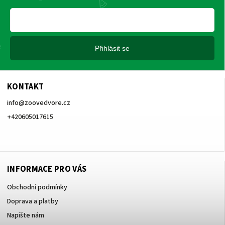
Přihlásit se
KONTAKT
info
@
zoovedvore.cz
+420605017615
+420605017615
INFORMACE PRO VÁS
Obchodní podmínky
Doprava a platby
Napište nám