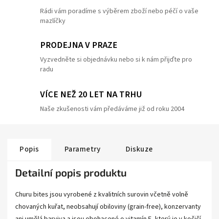
Rádi vám poradíme s výběrem zboží nebo péčí o vaše
mazlíčky
PRODEJNA V PRAZE
Vyzvedněte si objednávku nebo si k nám přijďte pro
radu
VÍCE NEŽ 20 LET NA TRHU
Naše zkušenosti vám předáváme již od roku 2004
Popis
Parametry
Diskuze
Detailní popis produktu
Churu bites jsou vyrobené z kvalitních surovin včetně volně
chovaných kuřat, neobsahují obiloviny (grain-free), konzervanty