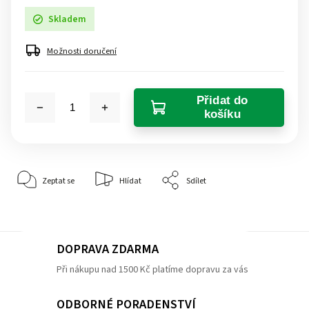
Skladem
Možnosti doručení
Přidat do
košíku
Zeptat se
Hlídat
Sdílet
DOPRAVA ZDARMA
Při nákupu nad 1500 Kč platíme dopravu za vás
ODBORNÉ PORADENSTVÍ