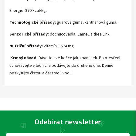
Energie: 870 kcal/kg.
Technologické přísady:
guarová guma, xanthanová guma.
Senzorické přísady:
dochucovadla, Camellia thea Link.
Nutriční přísady:
vitamín E 574 mg.
Krmný návod:
Dávejte své kočce jako pamlsek. Po otevření
uchovávejte v lednici a podávejte do druhého dne. Denně
poskytujte čistou a čerstvou vodu.
Odebírat newsletter