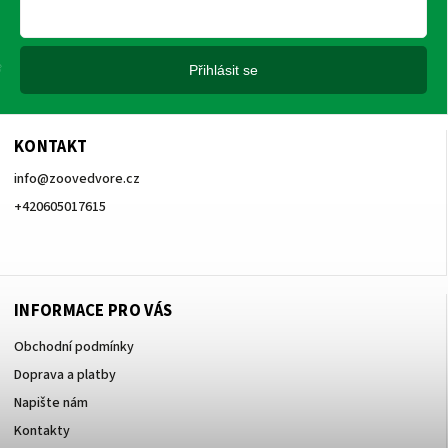
Přihlásit se
KONTAKT
info
@
zoovedvore.cz
+420605017615
+420605017615
INFORMACE PRO VÁS
Obchodní podmínky
Doprava a platby
Napište nám
Kontakty