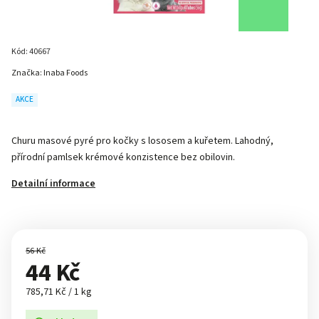
Kód:
40667
Značka:
Inaba Foods
AKCE
Churu masové pyré pro kočky s lososem a kuřetem. Lahodný,
přírodní pamlsek krémové konzistence bez obilovin.
Detailní informace
56 Kč
44 Kč
785,71 Kč / 1 kg