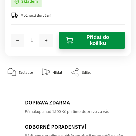
Skladem
Možnosti doručení
Přidat do
košíku
Zeptat se
Hlídat
Sdílet
DOPRAVA ZDARMA
Při nákupu nad 1500 Kč platíme dopravu za vás
ODBORNÉ PORADENSTVÍ