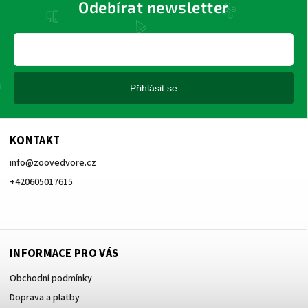
Odebírat newsletter
Přihlásit se
KONTAKT
info
@
zoovedvore.cz
+420605017615
+420605017615
INFORMACE PRO VÁS
Obchodní podmínky
Doprava a platby