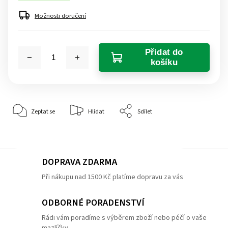
Možnosti doručení
Přidat do
košíku
Zeptat se
Hlídat
Sdílet
DOPRAVA ZDARMA
Při nákupu nad 1500 Kč platíme dopravu za vás
ODBORNÉ PORADENSTVÍ
Rádi vám poradíme s výběrem zboží nebo péčí o vaše