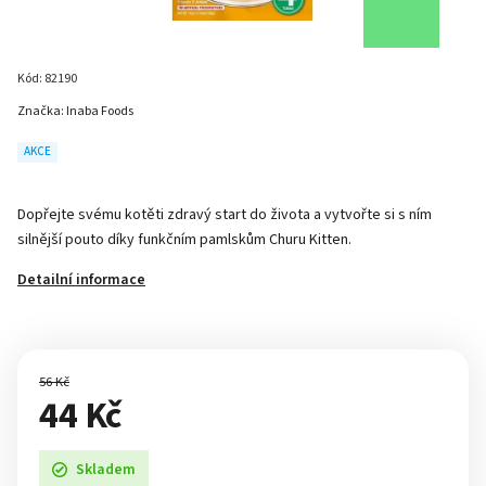
Kód:
82190
Značka:
Inaba Foods
AKCE
Dopřejte svému kotěti zdravý start do života a vytvořte si s ním
silnější pouto díky funkčním pamlskům Churu Kitten.
Detailní informace
56 Kč
44 Kč
Skladem