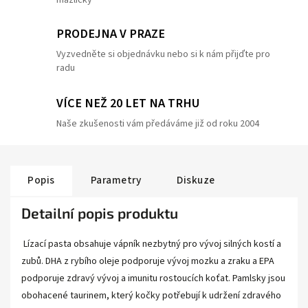
mazlíčky
PRODEJNA V PRAZE
Vyzvedněte si objednávku nebo si k nám přijďte pro
radu
VÍCE NEŽ 20 LET NA TRHU
Naše zkušenosti vám předáváme již od roku 2004
Popis
Parametry
Diskuze
Detailní popis produktu
Lízací pasta obsahuje vápník nezbytný pro vývoj silných kostí a
zubů. DHA z rybího oleje podporuje vývoj mozku a zraku a EPA
podporuje zdravý vývoj a imunitu rostoucích koťat. Pamlsky jsou
obohacené taurinem, který kočky potřebují k udržení zdravého