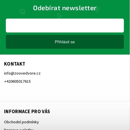
Odebírat newsletter
Přihlásit se
KONTAKT
info
@
zoovedvore.cz
+420605017615
+420605017615
INFORMACE PRO VÁS
Obchodní podmínky