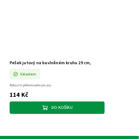
Pešek jutový na bavlněném kruhu 29 cm,
Skladem
Robustní přetahovadlo pro psy
114 Kč
DO KOŠÍKU