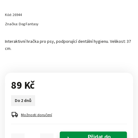
Kód:
26944
Značka:
Dog Fantasy
Interaktivní hračka pro psy, podporující dentální hygienu. Velikost: 37
cm.
89 Kč
Do 2 dnů
Možnosti doručení
Přidat do