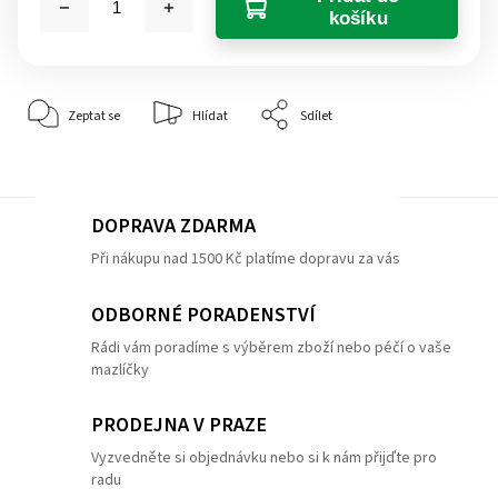
košíku
Zeptat se
Hlídat
Sdílet
DOPRAVA ZDARMA
Při nákupu nad 1500 Kč platíme dopravu za vás
ODBORNÉ PORADENSTVÍ
Rádi vám poradíme s výběrem zboží nebo péčí o vaše
mazlíčky
PRODEJNA V PRAZE
Vyzvedněte si objednávku nebo si k nám přijďte pro
radu