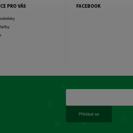
CE PRO VÁS
FACEBOOK
podmínky
latby
m
Přihlásit se