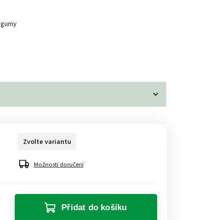
í gumy
Zvolte variantu
Možnosti doručení
Přidat do košíku