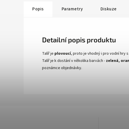
Popis
Parametry
Diskuze
Detailní popis produktu
Talíř je
plovoucí
, proto je vhodný i pro vodní hry 
Talíř je k dostání v několika barvách -
zelená, oran
poznámce objednávky.