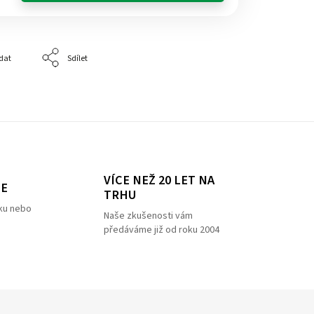
dat
Sdílet
VÍCE NEŽ 20 LET NA
ZE
TRHU
ku nebo
Naše zkušenosti vám
předáváme již od roku 2004