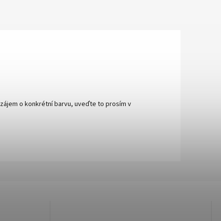
i zájem o konkrétní barvu, uveďte to prosím v