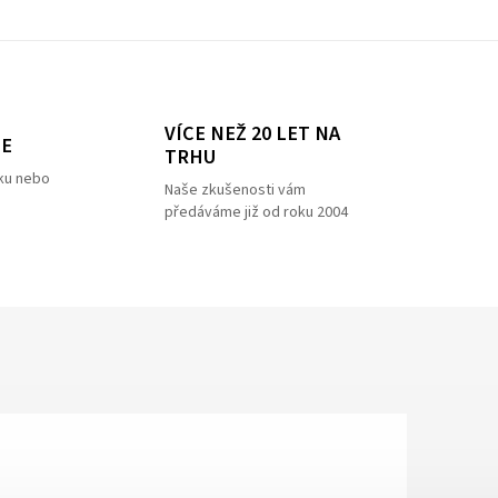
VÍCE NEŽ 20 LET NA
ZE
TRHU
ku nebo
Naše zkušenosti vám
předáváme již od roku 2004