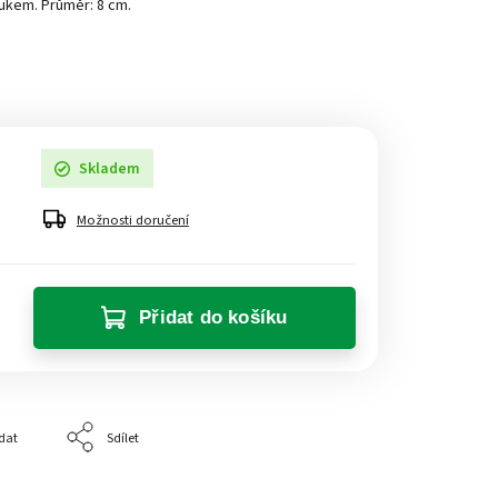
ukem. Průměr: 8 cm.
Skladem
Možnosti doručení
Přidat do košíku
dat
Sdílet