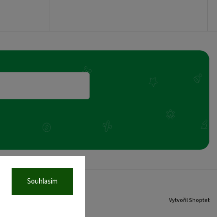
Souhlasím
Vytvořil Shoptet