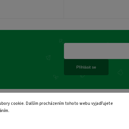
Přihlásit se
bory cookie. Dalším procházením tohoto webu vyjadřujete
áním.