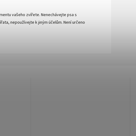
amentu vašeho zvířete. Nenechávejte psa s
řata, nepoužívejte k jiným účelům. Není určeno