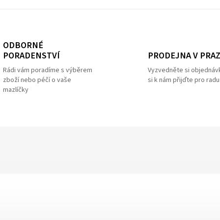
ODBORNÉ
PRODEJNA V PRA
PORADENSTVÍ
Vyzvedněte si objednáv
Rádi vám poradíme s výběrem
si k nám přijďte pro radu
zboží nebo péčí o vaše
mazlíčky