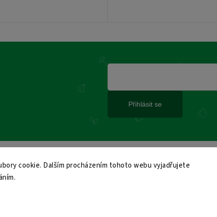
Přihlásit se
bory cookie. Dalším procházením tohoto webu vyjadřujete
áním.