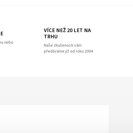
VÍCE NEŽ 20 LET NA
ZE
TRHU
ku nebo
Naše zkušenosti vám
předáváme již od roku 2004