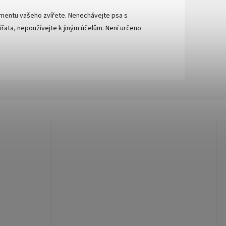
amentu vašeho zvířete. Nenechávejte psa s
řata, nepoužívejte k jiným účelům. Není určeno