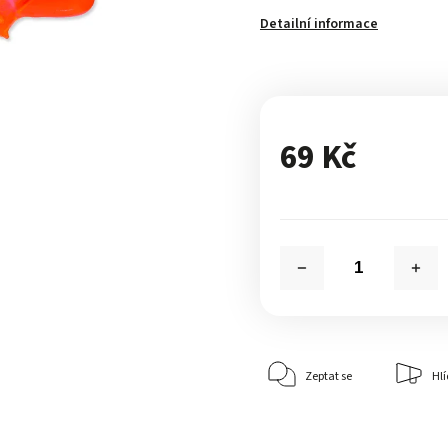
Detailní informace
69 Kč
Zeptat se
Hlí