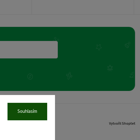
Souhlasím
Vytvořil Shoptet