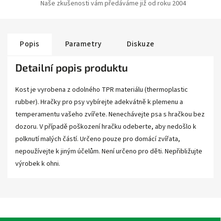
Naše zkušenosti vám předáváme již od roku 2004
Popis
Parametry
Diskuze
Detailní popis produktu
Kost je vyrobena z odolného TPR materiálu (thermoplastic
rubber). Hračky pro psy vybírejte adekvátně k plemenu a
temperamentu vašeho zvířete. Nenechávejte psa s hračkou bez
dozoru. V případě poškození hračku odeberte, aby nedošlo k
polknutí malých částí. Určeno pouze pro domácí zvířata,
nepoužívejte k jiným účelům. Není určeno pro děti. Nepřibližujte
výrobek k ohni.