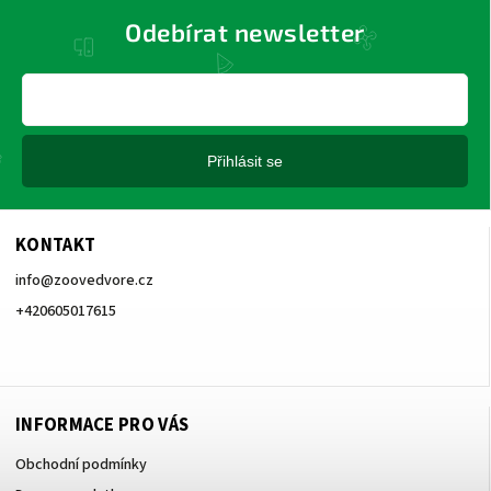
Odebírat newsletter
Přihlásit se
KONTAKT
info
@
zoovedvore.cz
+420605017615
+420605017615
INFORMACE PRO VÁS
Obchodní podmínky