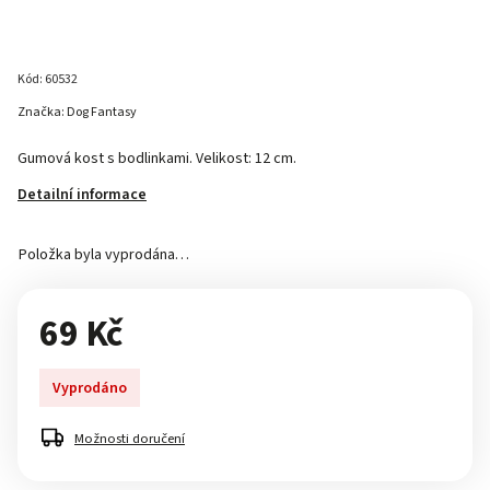
Kód:
60532
Značka:
Dog Fantasy
Gumová kost s bodlinkami. Velikost: 12 cm.
Detailní informace
Položka byla vyprodána…
69 Kč
Vyprodáno
Možnosti doručení