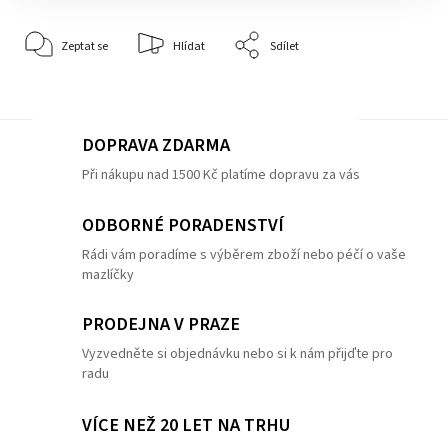
Zeptat se
Hlídat
Sdílet
DOPRAVA ZDARMA
Při nákupu nad 1500 Kč platíme dopravu za vás
ODBORNÉ PORADENSTVÍ
Rádi vám poradíme s výběrem zboží nebo péčí o vaše
mazlíčky
PRODEJNA V PRAZE
Vyzvedněte si objednávku nebo si k nám přijďte pro
radu
VÍCE NEŽ 20 LET NA TRHU