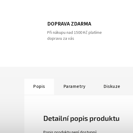
DOPRAVA ZDARMA
Při nákupu nad 1500 Kč platíme
dopravu za vás
Popis
Parametry
Diskuze
Detailní popis produktu
Popis produktu není dostupný