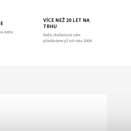
VÍCE NEŽ 20 LET NA
ZE
TRHU
ku nebo
Naše zkušenosti vám
předáváme již od roku 2004