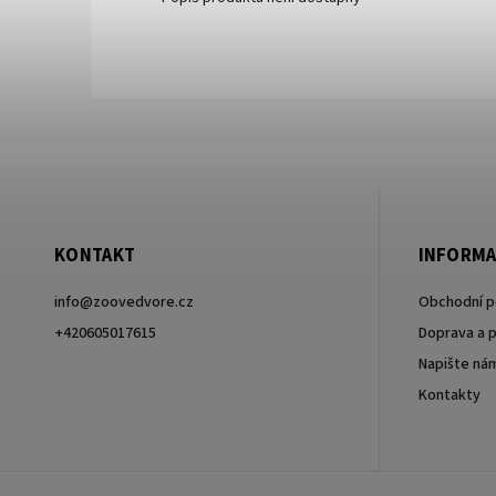
KONTAKT
INFORMA
info
@
zoovedvore.cz
Obchodní 
+420605017615
Doprava a p
Napište ná
+420605017615
Kontakty