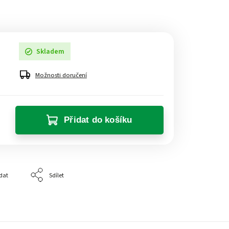
Skladem
Možnosti doručení
Přidat do košíku
dat
Sdílet