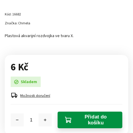
Kód:
16682
Značka:
Chmela
Plastová akvarijní rozdvojka ve tvaru X.
6 Kč
Skladem
Možnosti doručení
Přidat do
košíku