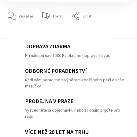
Zeptat se
Hlídat
Sdílet
DOPRAVA ZDARMA
Při nákupu nad 1500 Kč platíme dopravu za vás
ODBORNÉ PORADENSTVÍ
Rádi vám poradíme s výběrem zboží nebo péčí o vaše
mazlíčky
PRODEJNA V PRAZE
Vyzvedněte si objednávku nebo si k nám přijďte pro
radu
VÍCE NEŽ 20 LET NA TRHU