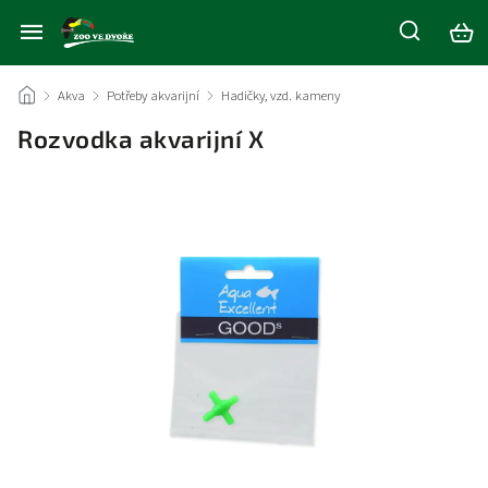
/
Akva
/
Potřeby akvarijní
/
Hadičky, vzd. kameny
/
Rozvodka akvarijní X