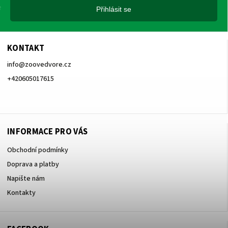
Přihlásit se
KONTAKT
info
@
zoovedvore.cz
+420605017615
+420605017615
INFORMACE PRO VÁS
Obchodní podmínky
Doprava a platby
Napište nám
Kontakty