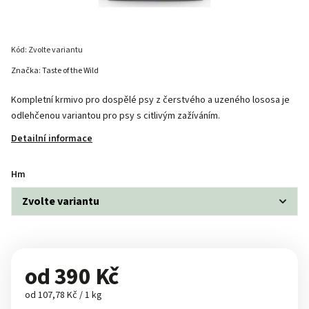
Kód:
Zvolte variantu
Značka:
Taste of the Wild
Kompletní krmivo pro dospělé psy z čerstvého a uzeného lososa je
odlehčenou variantou pro psy s citlivým zažíváním.
Detailní informace
Hm
od
390 Kč
od 107,78 Kč / 1 kg