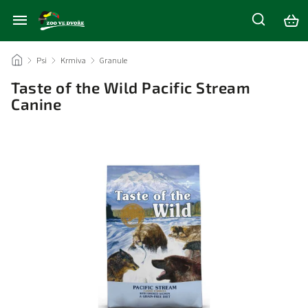
/
Psi
/
Krmiva
/
Granule
/
Taste of the Wild Pacific Stream
Canine