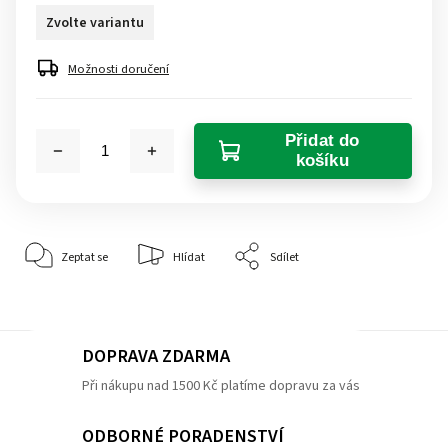
Zvolte variantu
Možnosti doručení
Přidat do
košíku
Zeptat se
Hlídat
Sdílet
DOPRAVA ZDARMA
Při nákupu nad 1500 Kč platíme dopravu za vás
ODBORNÉ PORADENSTVÍ