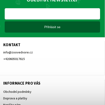
Přihlásit se
KONTAKT
info
@
zoovedvore.cz
+420605017615
+420605017615
INFORMACE PRO VÁS
Obchodní podmínky
Doprava a platby
Napište nám