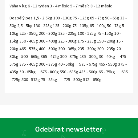
Váha v kg 6 - 12 týden 3 - 4 měsíc 5 - 7 měsíc 8 - 12 měsíc
Dospělý pes 1,5 - 2,5kg 100 - 130g 75 - 125g 65 - 75g 50 - 65g 33 -
50g 2,5 - 5kg 130 - 225g 125 - 200g 75 - 135g 65 - 100g 50 - 75g 5 -
10kg 225 - 350g 200 - 300g 135 - 225g 100 - 175g 75 - 150g 10 -
15kg 350 - 465g 300 - 400g 225 - 300g 175 - 235g 150 - 200g 15 -
20kg 465 - 575g 400 - 500g 300 - 365g 235 - 300g 200 - 235g 20 -
30kg 500 - 665g 365 - 475g 300 - 375g 235 - 300g 30 - 40kg 475 -
575g 375 - 465g 300 - 375g 40 - 50kg 575 - 675g 465 - 550g 375 -
435g 50 - 65kg 675 - 800g 550 - 635g 435 - 500g 65 - 75kg 635
- 725g 500 - 575g 75 - 85kg 725 - 800g 575 - 650g
Odebírat newsletter