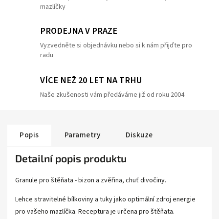
mazlíčky
PRODEJNA V PRAZE
Vyzvedněte si objednávku nebo si k nám přijďte pro
radu
VÍCE NEŽ 20 LET NA TRHU
Naše zkušenosti vám předáváme již od roku 2004
Popis
Parametry
Diskuze
Detailní popis produktu
Granule pro štěňata - bizon a zvěřina, chuť divočiny.
Lehce stravitelné bílkoviny a tuky jako optimální zdroj energie
pro vašeho mazlíčka. Receptura je určena pro štěňata.