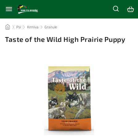
/
Psi
/
Krmiva
/
Granule
/
Taste of the Wild High Prairie Puppy