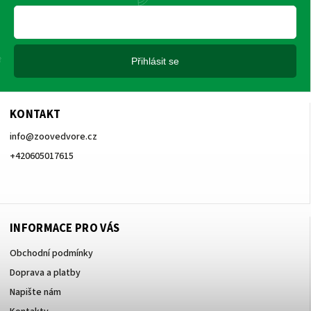
Přihlásit se
KONTAKT
info
@
zoovedvore.cz
+420605017615
+420605017615
INFORMACE PRO VÁS
Obchodní podmínky
Doprava a platby
Napište nám