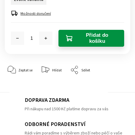
Možnosti doručení
Přidat do
košíku
Zeptat se
Hlídat
Sdílet
DOPRAVA ZDARMA
Při nákupu nad 1500 Kč platíme dopravu za vás
ODBORNÉ PORADENSTVÍ
Rádi vám poradíme s výběrem zboží nebo péčí o vaše