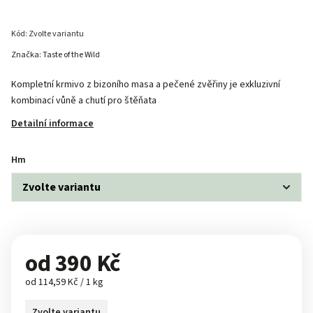
Kód:
Zvolte variantu
Značka:
Taste of the Wild
Kompletní krmivo z bizoního masa a pečené zvěřiny je exkluzivní
kombinací vůně a chutí pro štěňata
Detailní informace
Hm
od
390 Kč
od 114,59 Kč / 1 kg
Zvolte variantu