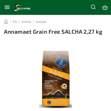
/
Psi
/
Krmiva
/
Granule
/
Annamaet Grain Free SALCHA 2,27 kg