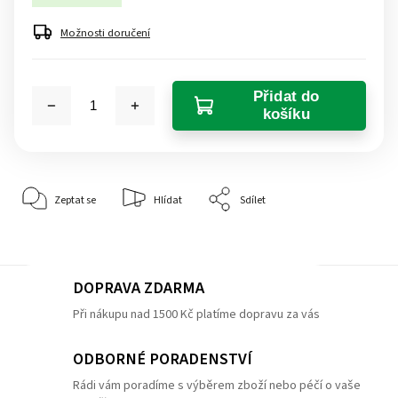
Možnosti doručení
Přidat do
košíku
Zeptat se
Hlídat
Sdílet
DOPRAVA ZDARMA
Při nákupu nad 1500 Kč platíme dopravu za vás
ODBORNÉ PORADENSTVÍ
Rádi vám poradíme s výběrem zboží nebo péčí o vaše