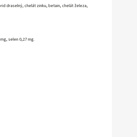
orid draselný, chelát zinku, betain, chelát železa,
9 mg, selen 0,27 mg.