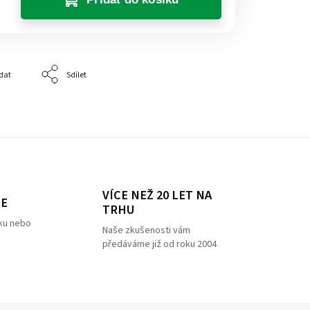
dat
Sdílet
VÍCE NEŽ 20 LET NA
ZE
TRHU
ku nebo
Naše zkušenosti vám
předáváme již od roku 2004