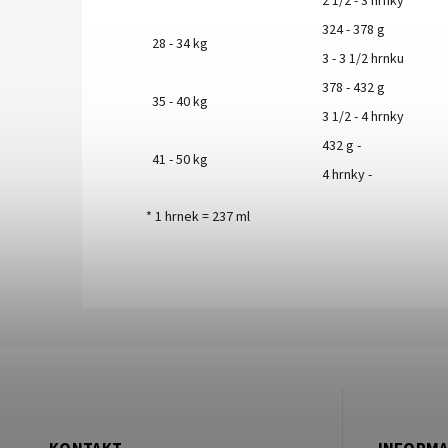
2 1/2 - 3 hrnky
324 - 378 g
28 - 34 kg
3 - 3 1/2 hrnku
378 - 432 g
35 - 40 kg
3 1/2 - 4 hrnky
432 g -
41 - 50 kg
4 hrnky -
* 1 hrnek = 237 ml