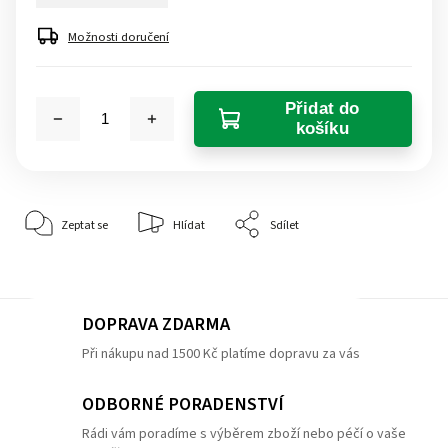
Možnosti doručení
Přidat do
košíku
Zeptat se
Hlídat
Sdílet
DOPRAVA ZDARMA
Při nákupu nad 1500 Kč platíme dopravu za vás
ODBORNÉ PORADENSTVÍ
Rádi vám poradíme s výběrem zboží nebo péčí o vaše