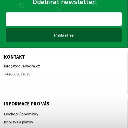
Odebírat newsletter
Přihlásit se
KONTAKT
info
@
zoovedvore.cz
+420605017615
+420605017615
INFORMACE PRO VÁS
Obchodní podmínky
Doprava a platby