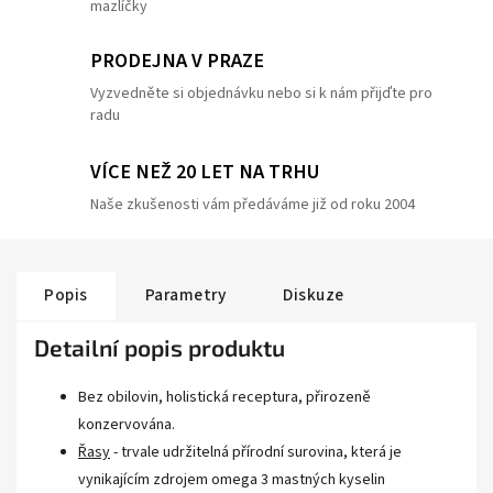
mazlíčky
PRODEJNA V PRAZE
Vyzvedněte si objednávku nebo si k nám přijďte pro
radu
VÍCE NEŽ 20 LET NA TRHU
Naše zkušenosti vám předáváme již od roku 2004
Popis
Parametry
Diskuze
Detailní popis produktu
Bez obilovin, holistická receptura, přirozeně
konzervována.
Řasy
- trvale udržitelná přírodní surovina, která je
vynikajícím zdrojem omega 3 mastných kyselin