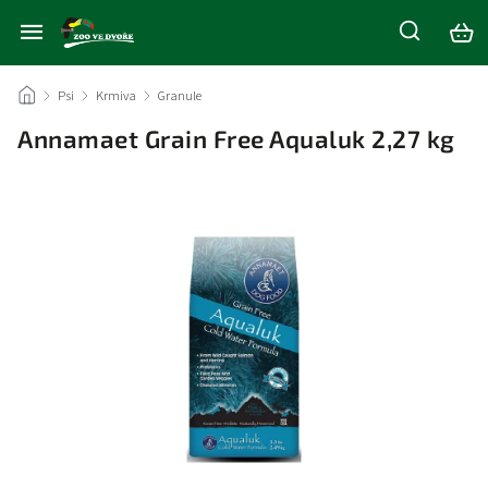
/
Psi
/
Krmiva
/
Granule
/
Annamaet Grain Free Aqualuk 2,27 kg