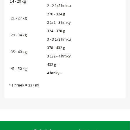
14 - 20 kg
2 - 2 1/2 hrnku
270 - 324 g
21 - 27 kg
2 1/2 - 3 hrnky
324 - 378 g
28 - 34 kg
3 - 3 1/2 hrnku
378 - 432 g
35 - 40 kg
3 1/2 - 4 hrnky
432 g -
41 - 50 kg
4 hrnky -
* 1 hrnek = 237 ml