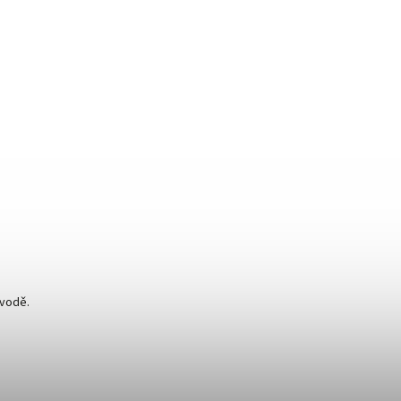
 vodě.