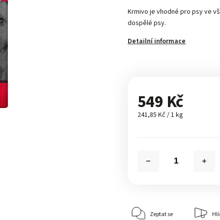
Krmivo je vhodné pro psy ve všec
dospělé psy.
Detailní informace
549 Kč
241,85 Kč / 1 kg
Zeptat se
Hlí