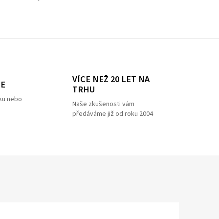
VÍCE NEŽ 20 LET NA
ZE
TRHU
ku nebo
Naše zkušenosti vám
předáváme již od roku 2004