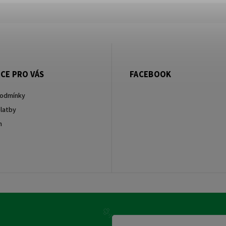
CE PRO VÁS
FACEBOOK
podmínky
latby
m