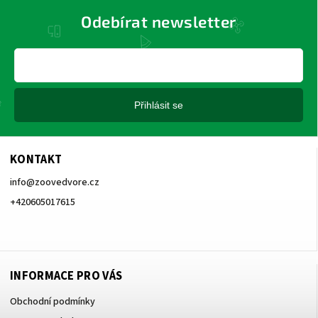
Odebírat newsletter
Přihlásit se
KONTAKT
info
@
zoovedvore.cz
+420605017615
+420605017615
INFORMACE PRO VÁS
Obchodní podmínky