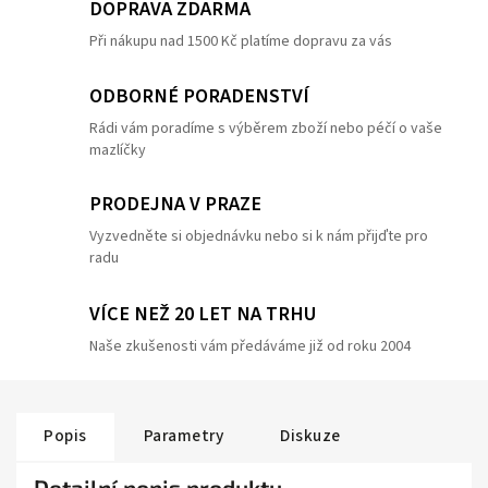
DOPRAVA ZDARMA
Při nákupu nad 1500 Kč platíme dopravu za vás
ODBORNÉ PORADENSTVÍ
Rádi vám poradíme s výběrem zboží nebo péčí o vaše
mazlíčky
PRODEJNA V PRAZE
Vyzvedněte si objednávku nebo si k nám přijďte pro
radu
VÍCE NEŽ 20 LET NA TRHU
Naše zkušenosti vám předáváme již od roku 2004
Popis
Parametry
Diskuze
Detailní popis produktu