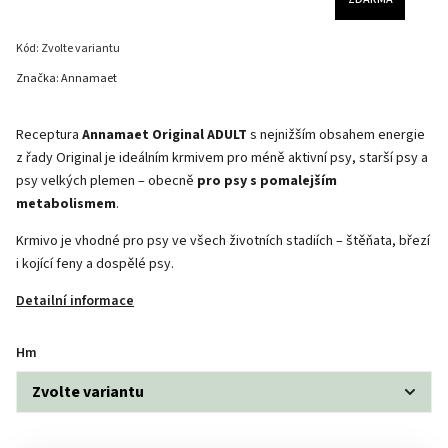
Kód:
Zvolte variantu
Značka:
Annamaet
Receptura
Annamaet Original ADULT
s nejnižším obsahem energie
z řady Original je ideálním krmivem pro méně aktivní psy, starší psy a
psy velkých plemen – obecně
pro psy s pomalejším
metabolismem
.
Krmivo je vhodné pro psy ve všech životních stadiích – štěňata, březí
i kojící feny a dospělé psy.
Detailní informace
Hm