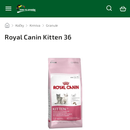
/
Kočky
/
Krmiva
/
Granule
/
Royal Canin Kitten 36