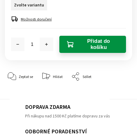
Zvolte variantu
Možnosti doručení
Přidat do
košíku
Zeptat se
Hlídat
Sdílet
DOPRAVA ZDARMA
Při nákupu nad 1500 Kč platíme dopravu za vás
ODBORNÉ PORADENSTVÍ