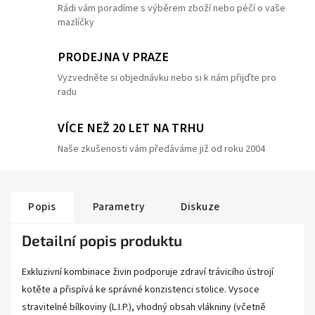
Rádi vám poradíme s výběrem zboží nebo péčí o vaše
mazlíčky
PRODEJNA V PRAZE
Vyzvedněte si objednávku nebo si k nám přijďte pro
radu
VÍCE NEŽ 20 LET NA TRHU
Naše zkušenosti vám předáváme již od roku 2004
Popis
Parametry
Diskuze
Detailní popis produktu
Exkluzivní kombinace živin podporuje zdraví trávicího ústrojí
kotěte a přispívá ke správné konzistenci stolice. Vysoce
stravitelné bílkoviny (L.I.P.), vhodný obsah vlákniny (včetně