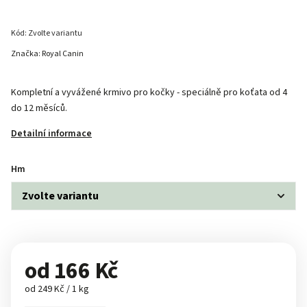
Kód:
Zvolte variantu
Značka:
Royal Canin
Kompletní a vyvážené krmivo pro kočky - speciálně pro koťata od 4
do 12 měsíců.
Detailní informace
Hm
od
166 Kč
od 249 Kč / 1 kg