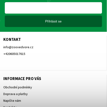
Přihlásit se
KONTAKT
info
@
zoovedvore.cz
+420605017615
+420605017615
INFORMACE PRO VÁS
Obchodní podmínky
Doprava a platby
Napište nám