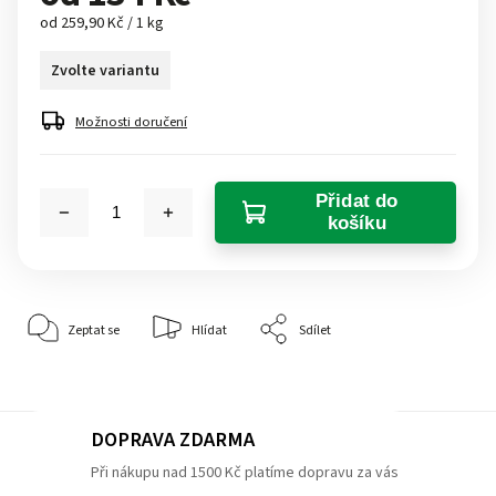
od 259,90 Kč / 1 kg
Zvolte variantu
Možnosti doručení
Přidat do
košíku
Zeptat se
Hlídat
Sdílet
DOPRAVA ZDARMA
Při nákupu nad 1500 Kč platíme dopravu za vás