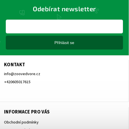
Odebírat newsletter
Přihlásit se
KONTAKT
info
@
zoovedvore.cz
+420605017615
+420605017615
INFORMACE PRO VÁS
Obchodní podmínky