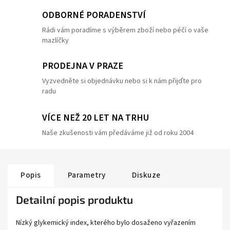
ODBORNÉ PORADENSTVÍ
Rádi vám poradíme s výběrem zboží nebo péčí o vaše
mazlíčky
PRODEJNA V PRAZE
Vyzvedněte si objednávku nebo si k nám přijďte pro
radu
VÍCE NEŽ 20 LET NA TRHU
Naše zkušenosti vám předáváme již od roku 2004
Popis
Parametry
Diskuze
Detailní popis produktu
Nízký glykemický index, kterého bylo dosaženo vyřazením