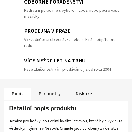
ODBORNÉ PORADENSTVÍ
Rádi vám poradíme s výběrem zboží nebo péčí o vaše
mazlíčky
PRODEJNA V PRAZE
Vyzvedněte si objednávku nebo si k nám přijďte pro
radu
VÍCE NEŽ 20 LET NA TRHU
Naše zkušenosti vám předáváme již od roku 2004
Popis
Parametry
Diskuze
Detailní popis produktu
Krmiva pro kočky jsou velmi kvalitní stravou, která byla vyvinuta
vědeckým týmem v Neapoli. Granule jsou vyrobeny za čerstva