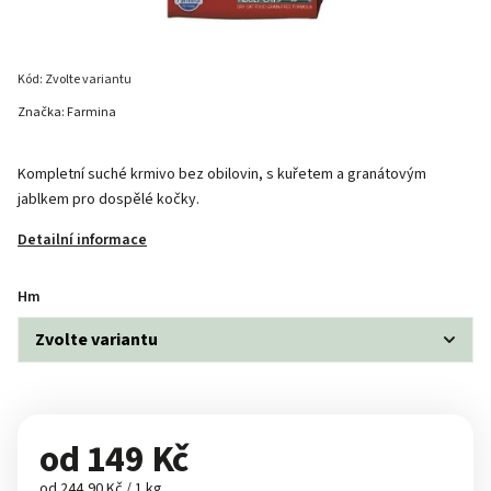
Kód:
Zvolte variantu
Značka:
Farmina
Kompletní suché krmivo bez obilovin, s kuřetem a granátovým
jablkem pro dospělé kočky.
Detailní informace
Hm
od
149 Kč
od 244,90 Kč / 1 kg