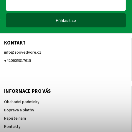
Přihlásit se
KONTAKT
info
@
zoovedvore.cz
+420605017615
+420605017615
INFORMACE PRO VÁS
Obchodní podmínky
Doprava a platby
Napište nám
Kontakty