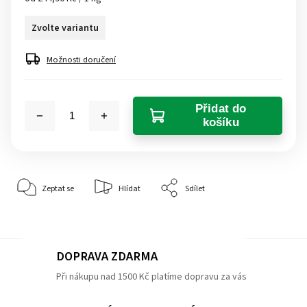
Zvolte variantu
Možnosti doručení
Přidat do
košíku
Zeptat se
Hlídat
Sdílet
DOPRAVA ZDARMA
Při nákupu nad 1500 Kč platíme dopravu za vás