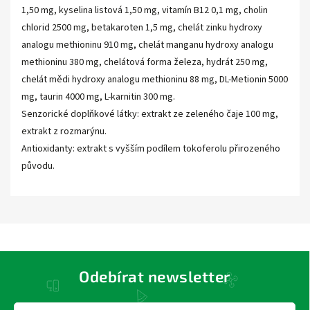
1,50 mg, kyselina listová 1,50 mg, vitamín B12 0,1 mg, cholin
chlorid 2500 mg, betakaroten 1,5 mg, chelát zinku hydroxy
analogu methioninu 910 mg, chelát manganu hydroxy analogu
methioninu 380 mg, chelátová forma železa, hydrát 250 mg,
chelát mědi hydroxy analogu methioninu 88 mg, DL-Metionin 5000
mg, taurin 4000 mg, L-karnitin 300 mg.
Senzorické doplňkové látky: extrakt ze zeleného čaje 100 mg,
extrakt z rozmarýnu.
Antioxidanty: extrakt s vyšším podílem tokoferolu přirozeného
původu.
Odebírat newsletter