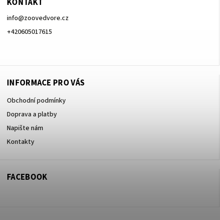
KONTAKT
info
@
zoovedvore.cz
+420605017615
+420605017615
INFORMACE PRO VÁS
Obchodní podmínky
Doprava a platby
Napište nám
Kontakty
FACEBOOK