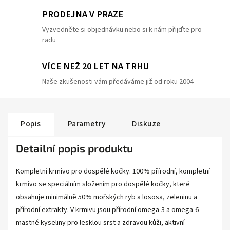
PRODEJNA V PRAZE
Vyzvedněte si objednávku nebo si k nám přijďte pro
radu
VÍCE NEŽ 20 LET NA TRHU
Naše zkušenosti vám předáváme již od roku 2004
Popis
Parametry
Diskuze
Detailní popis produktu
Kompletní krmivo pro dospělé kočky. 100% přírodní, kompletní
krmivo se speciálním složením pro dospělé kočky, které
obsahuje minimálně 50% mořských ryb a lososa, zeleninu a
přírodní extrakty. V krmivu jsou přírodní omega-3 a omega-6
mastné kyseliny pro lesklou srst a zdravou kůži, aktivní