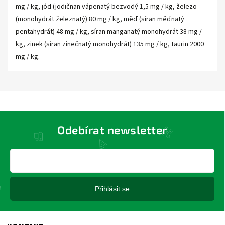
mg / kg, jód (jodičnan vápenatý bezvodý 1,5 mg / kg, železo
(monohydrát železnatý) 80 mg / kg, měď (síran měďnatý
pentahydrát) 48 mg / kg, síran manganatý monohydrát 38 mg /
kg, zinek (síran zinečnatý monohydrát) 135 mg / kg, taurin 2000
mg / kg.
Odebírat newsletter
Přihlásit se