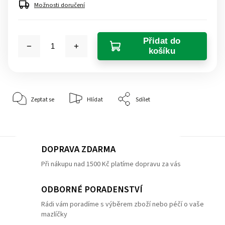
Možnosti doručení
Přidat do
košíku
Zeptat se
Hlídat
Sdílet
DOPRAVA ZDARMA
Při nákupu nad 1500 Kč platíme dopravu za vás
ODBORNÉ PORADENSTVÍ
Rádi vám poradíme s výběrem zboží nebo péčí o vaše
mazlíčky