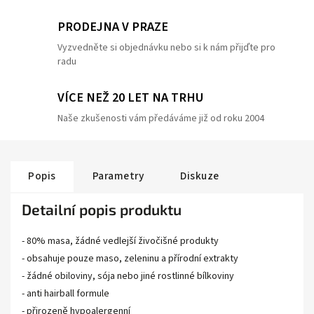
PRODEJNA V PRAZE
Vyzvedněte si objednávku nebo si k nám přijďte pro
radu
VÍCE NEŽ 20 LET NA TRHU
Naše zkušenosti vám předáváme již od roku 2004
Popis
Parametry
Diskuze
Detailní popis produktu
- 80% masa, žádné vedlejší živočišné produkty
- obsahuje pouze maso, zeleninu a přírodní extrakty
- žádné obiloviny, sója nebo jiné rostlinné bílkoviny
- anti hairball formule
- přirozeně hypoalergenní