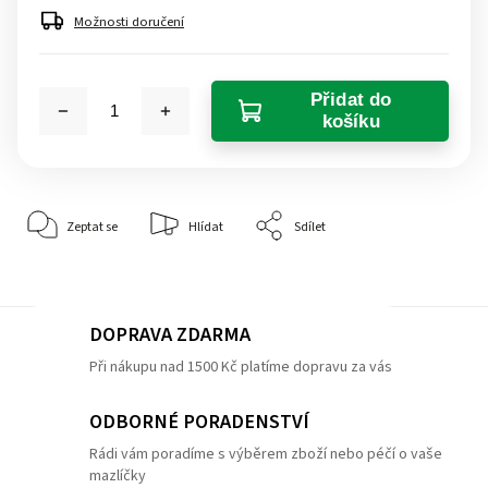
Možnosti doručení
Přidat do
košíku
Zeptat se
Hlídat
Sdílet
DOPRAVA ZDARMA
Při nákupu nad 1500 Kč platíme dopravu za vás
ODBORNÉ PORADENSTVÍ
Rádi vám poradíme s výběrem zboží nebo péčí o vaše
mazlíčky