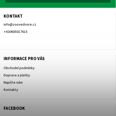
KONTAKT
info
@
zoovedvore.cz
+420605017615
+420605017615
INFORMACE PRO VÁS
Obchodní podmínky
Doprava a platby
Napište nám
Kontakty
FACEBOOK