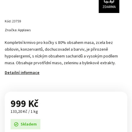
ZDARMA
Kód:
23759
Značka:
Applaws
Kompletní krmivo pro kočky s 80% obsahem masa, zcela bez
obilovin, konzervantů, dochucovadel a barviv, je přirozeně
hypoalergenní, s nízkým obsahem sacharidů a vysokým podílem
masa. Obsahuje prvotřídní maso, zeleninu a bylinkové extrakty.
Detailní informace
999 Kč
133,20 Kč / 1 kg
Skladem