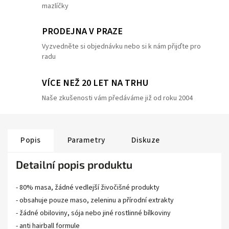
mazlíčky
PRODEJNA V PRAZE
Vyzvedněte si objednávku nebo si k nám přijďte pro
radu
VÍCE NEŽ 20 LET NA TRHU
Naše zkušenosti vám předáváme již od roku 2004
Popis
Parametry
Diskuze
Detailní popis produktu
- 80% masa, žádné vedlejší živočišné produkty
- obsahuje pouze maso, zeleninu a přírodní extrakty
- žádné obiloviny, sója nebo jiné rostlinné bílkoviny
- anti hairball formule