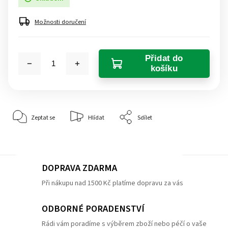
Možnosti doručení
Přidat do
košíku
Zeptat se
Hlídat
Sdílet
DOPRAVA ZDARMA
Při nákupu nad 1500 Kč platíme dopravu za vás
ODBORNÉ PORADENSTVÍ
Rádi vám poradíme s výběrem zboží nebo péčí o vaše