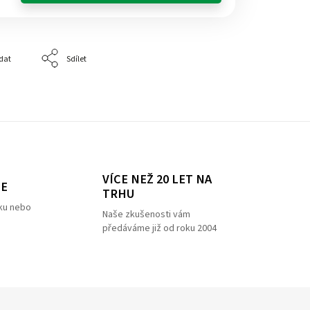
dat
Sdílet
VÍCE NEŽ 20 LET NA
ZE
TRHU
ku nebo
Naše zkušenosti vám
předáváme již od roku 2004