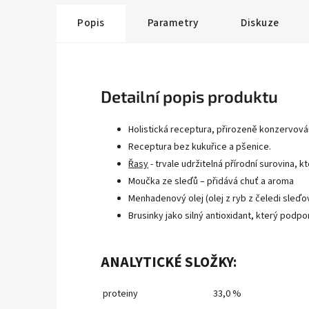
Popis
Parametry
Diskuze
Detailní popis produktu
Holistická receptura, přirozeně konzervová
Receptura bez kukuřice a pšenice.
Řasy
- trvale udržitelná přírodní surovina, 
Moučka ze sleďů – přidává chuť a aroma
Menhadenový olej (olej z ryb z čeledi sleďov
Brusinky jako silný antioxidant, který podp
ANALYTICKÉ SLOŽKY:
proteiny
33,0 %