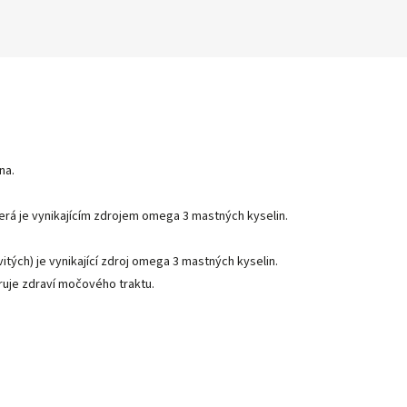
na.
která je vynikajícím zdrojem omega 3 mastných kyselin.
itých) je vynikající zdroj omega 3 mastných kyselin.
oruje zdraví močového traktu.