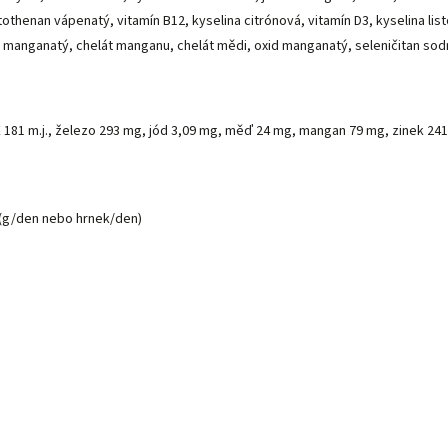
tothenan vápenatý, vitamín B12, kyselina citrónová, vitamín D3, kyselina list
an manganatý, chelát manganu, chelát mědi, oxid manganatý, seleničitan sod
ín E 181 m.j., železo 293 mg, jód 3,09 mg, měď 24 mg, mangan 79 mg, zinek 24
(g/den nebo hrnek/den)