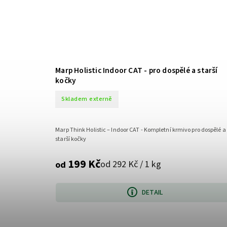
Marp Holistic Indoor CAT - pro dospělé a starší
kočky
Skladem externě
Marp Think Holistic – Indoor CAT - Kompletní krmivo pro dospělé a
starší kočky
199 Kč
od 292 Kč / 1 kg
od
DETAIL