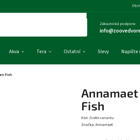
Obch
Zákaznická podpora:
info@zoovedvore
Akva
Tera
Ostatní
Slevy
Napište
en Fish
Annamaet 
Fish
Kód:
Zvolte variantu
Značka:
Annamaet