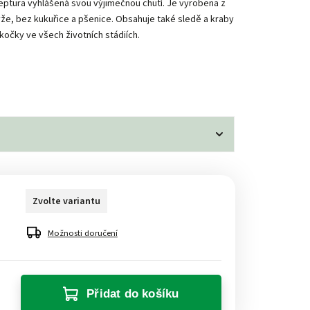
ceptura vyhlášená svou výjimečnou chutí. Je vyrobena z
rýže, bez kukuřice a pšenice. Obsahuje také sledě a kraby
kočky ve všech životních stádiích.
Zvolte variantu
Možnosti doručení
Přidat do košíku