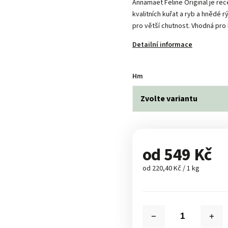
Annamaet Feline Original je re
kvalitních kuřat a ryb a hnědé 
pro větší chutnost. Vhodná pro 
Detailní informace
Hm
od
549 Kč
od 220,40 Kč / 1 kg