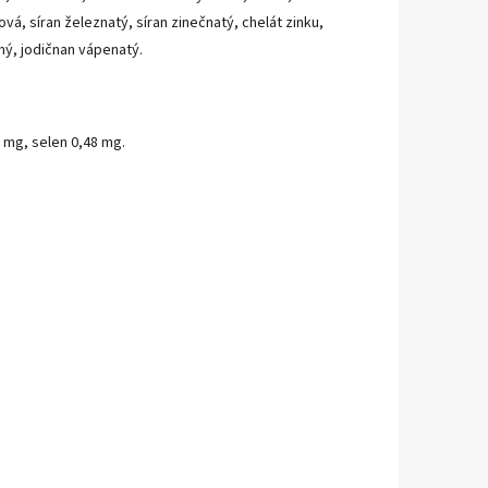
ová, síran železnatý, síran zinečnatý, chelát zinku,
ný, jodičnan vápenatý.
1 mg, selen 0,48 mg.