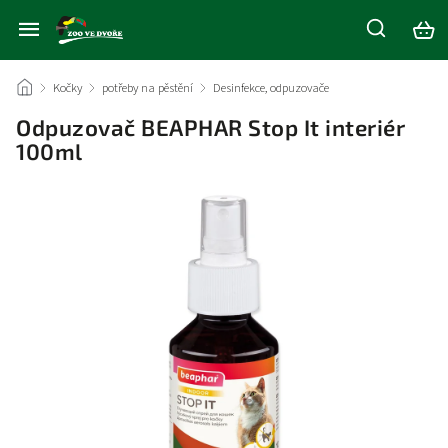
/
Kočky
/
potřeby na pěstění
/
Desinfekce, odpuzovače
/
Odpuzovač BEAPHAR Stop It interiér
100ml