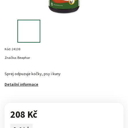
Kód:
24138
Značka:
Beaphar
Sprej odpuzuje kočky, psy i kuny
Detailní informace
208 Kč