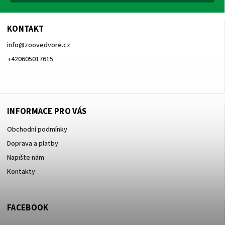
KONTAKT
info
@
zoovedvore.cz
+420605017615
+420605017615
INFORMACE PRO VÁS
Obchodní podmínky
Doprava a platby
Napište nám
Kontakty
FACEBOOK