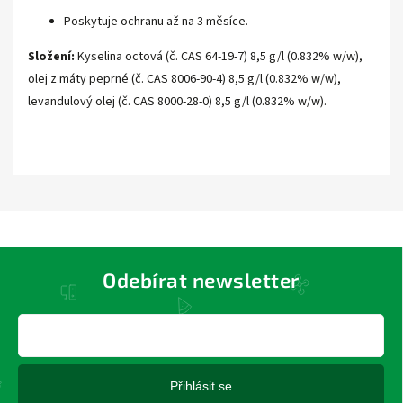
Poskytuje ochranu až na 3 měsíce.
Složení:
Kyselina octová (č. CAS 64-19-7) 8,5 g/l (0.832% w/w),
olej z máty peprné (č. CAS 8006-90-4) 8,5 g/l (0.832% w/w),
levandulový olej (č. CAS 8000-28-0) 8,5 g/l (0.832% w/w).
Odebírat newsletter
Přihlásit se