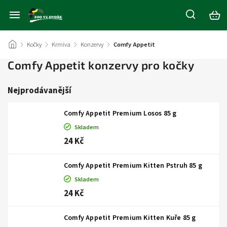
/
Kočky
/
Krmiva
/
Konzervy
/
Comfy Appetit
Comfy Appetit konzervy pro kočky
Nejprodávanější
Comfy Appetit Premium Losos 85 g
Skladem
24 Kč
Comfy Appetit Premium Kitten Pstruh 85 g
Skladem
24 Kč
Comfy Appetit Premium Kitten Kuře 85 g