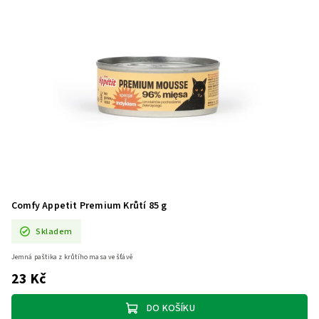
Comfy Appetit Premium Krůtí 85 g
Skladem
Jemná paštika z krůtího masa ve šťávě
23 Kč
DO KOŠÍKU