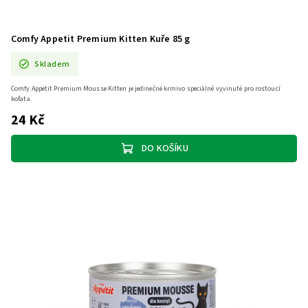
Comfy Appetit Premium Kitten Kuře 85 g
Skladem
Comfy Appetit Premium Mousse Kitten je jedinečné krmivo speciálně vyvinuté pro rostoucí
koťata.
24 Kč
DO KOŠÍKU