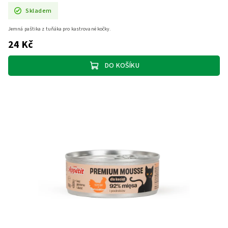
Skladem
Jemná paštika z tuňáka pro kastrované kočky.
24 Kč
DO KOŠÍKU