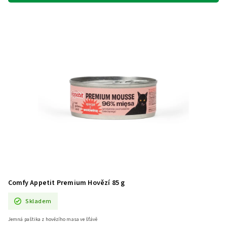
Comfy Appetit Premium Hovězí 85 g
Skladem
Jemná paštika z hovězího masa ve šťávě