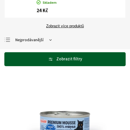
Skladem
24 Kč
Zobrazit více produktů
Nejprodávanější
Nejlevnější
Nejdražší
Abecedně