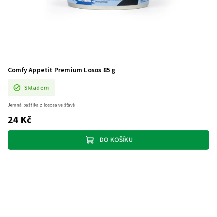
Comfy Appetit Premium Losos 85 g
Skladem
Jemná paštika z lososa ve šťávě
24 Kč
DO KOŠÍKU