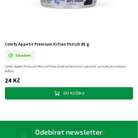
Comfy Appetit Premium Kitten Pstruh 85 g
Skladem
Comfy Appetit Premium Mousse Kitten je jedinečné krmivo speciálně vyvinuté pro rostoucí
koťata.
24 Kč
DO KOŠÍKU
Odebírat newsletter