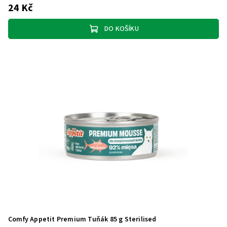
24 Kč
DO KOŠÍKU
Comfy Appetit Premium Tuňák 85 g Sterilised