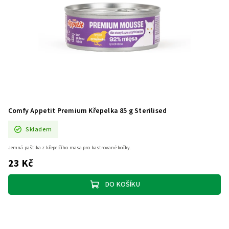
Comfy Appetit Premium Křepelka 85 g Sterilised
Skladem
Jemná paštika z křepelčího masa pro kastrované kočky.
23 Kč
DO KOŠÍKU