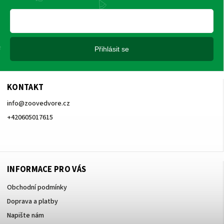
Přihlásit se
KONTAKT
info
@
zoovedvore.cz
+420605017615
+420605017615
INFORMACE PRO VÁS
Obchodní podmínky
Doprava a platby
Napište nám