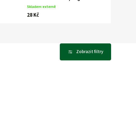
Skladem externě
28 Kč