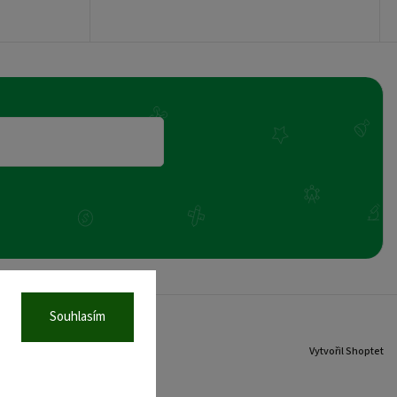
Souhlasím
Vytvořil Shoptet