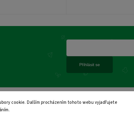
Přihlásit se
bory cookie. Dalším procházením tohoto webu vyjadřujete
áním.