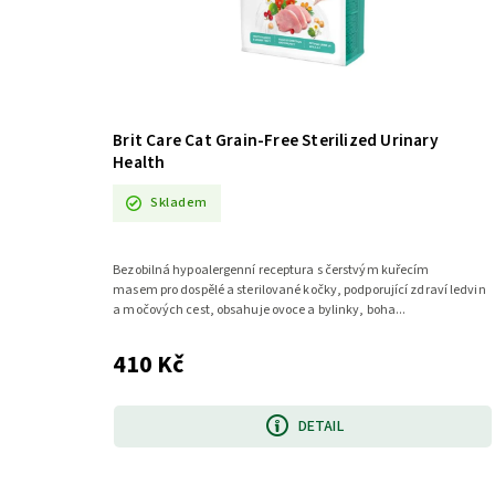
Brit Care Cat Grain-Free Sterilized Urinary
Health
Skladem
Bezobilná hypoalergenní receptura s čerstvým kuřecím
masem pro dospělé a sterilované kočky, podporující zdraví ledvin
a močových cest, obsahuje ovoce a bylinky, boha...
410 Kč
DETAIL