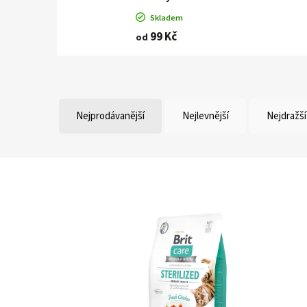
Skladem
99 Kč
od
Nejprodávanější
Nejlevnější
Nejdražší