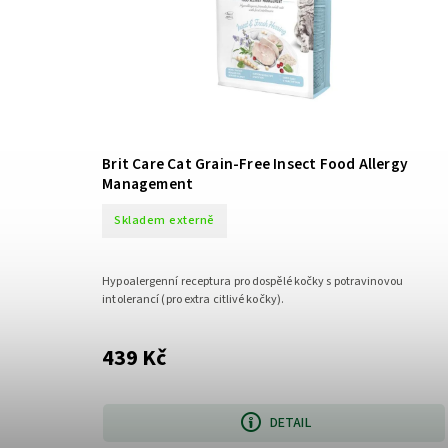
Brit Care Cat Grain-Free Insect Food Allergy
Management
Skladem externě
Hypoalergenní receptura pro dospělé kočky s potravinovou
intolerancí (pro extra citlivé kočky).
439 Kč
DETAIL