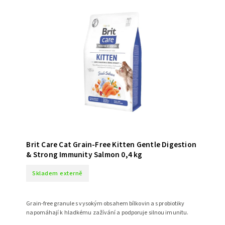
Brit Care Cat Grain-Free Kitten Gentle Digestion
& Strong Immunity Salmon 0,4 kg
Skladem externě
Grain-free granule s vysokým obsahem bílkovin a s probiotiky
napomáhají k hladkému zažívání a podporuje silnou imunitu.