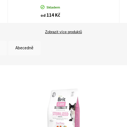
Skladem
114 Kč
od
Zobrazit více produktů
Abecedně