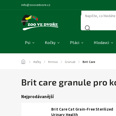
info@zoovedvore.cz
Psi
Kočky
Ptáci
Hlodavci
/
Kočky
/
Krmiva
/
Granule
/
Brit Care
Brit care granule pro 
Nejprodávanější
Brit Care Cat Grain-Free Sterilized
Urinary Health