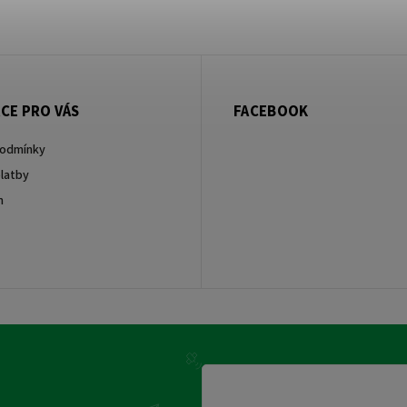
CE PRO VÁS
FACEBOOK
podmínky
latby
m