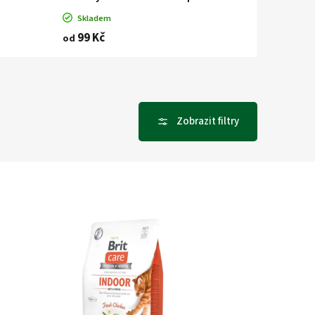
Skladem
99 Kč
od