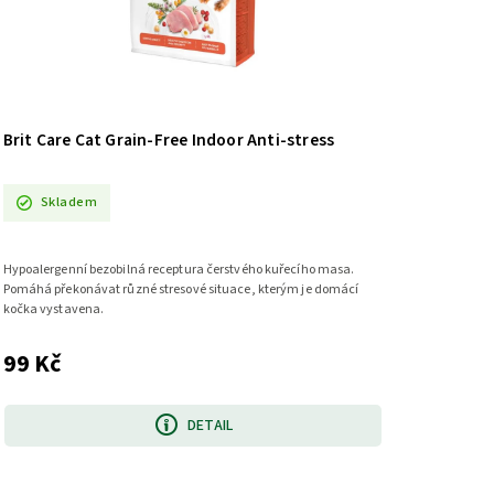
Brit Care Cat Grain-Free Indoor Anti-stress
Skladem
Hypoalergenní bezobilná receptura čerstvého kuřecího masa.
Pomáhá překonávat různé stresové situace, kterým je domácí
kočka vystavena.
99 Kč
DETAIL