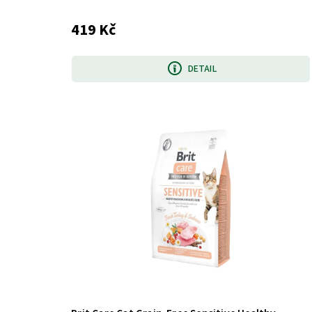
419 Kč
DETAIL