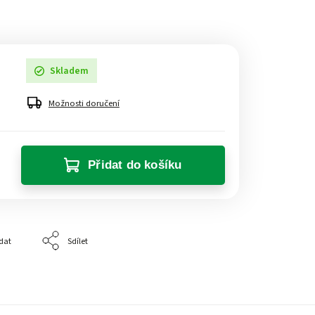
Skladem
Možnosti doručení
Přidat do košíku
dat
Sdílet