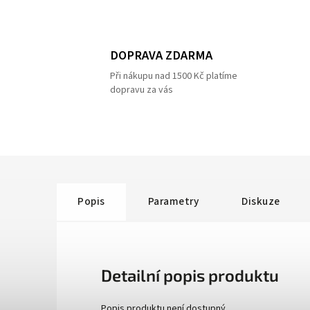
DOPRAVA ZDARMA
Při nákupu nad 1500 Kč platíme
dopravu za vás
Popis
Parametry
Diskuze
Detailní popis produktu
Popis produktu není dostupný