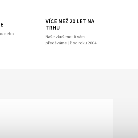
VÍCE NEŽ 20 LET NA
ZE
TRHU
ku nebo
Naše zkušenosti vám
předáváme již od roku 2004