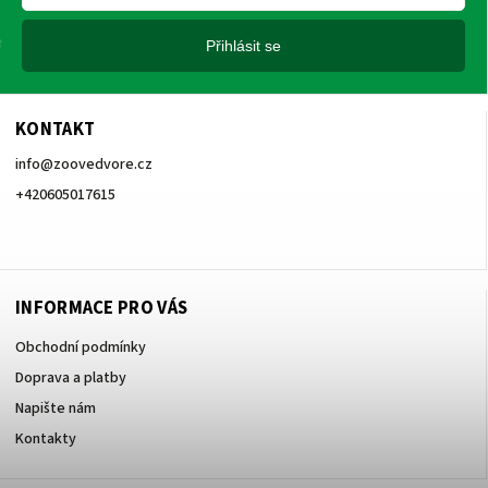
Přihlásit se
KONTAKT
info
@
zoovedvore.cz
+420605017615
+420605017615
INFORMACE PRO VÁS
Obchodní podmínky
Doprava a platby
Napište nám
Kontakty