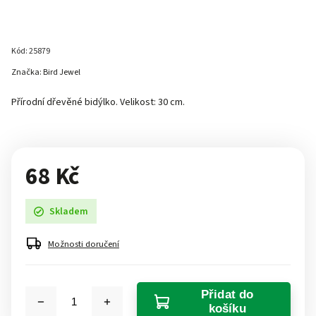
Kód:
25879
Značka:
Bird Jewel
Přírodní dřevěné bidýlko. Velikost: 30 cm.
68 Kč
Skladem
Možnosti doručení
Přidat do
košíku