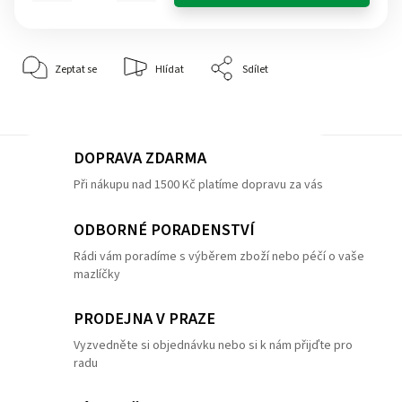
Zeptat se
Hlídat
Sdílet
DOPRAVA ZDARMA
Při nákupu nad 1500 Kč platíme dopravu za vás
ODBORNÉ PORADENSTVÍ
Rádi vám poradíme s výběrem zboží nebo péčí o vaše
mazlíčky
PRODEJNA V PRAZE
Vyzvedněte si objednávku nebo si k nám přijďte pro
radu